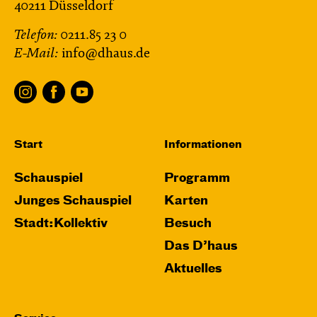
40211 Düsseldorf
Telefon:
0211.85 23 0
E-Mail:
info@dhaus.de
Start
Informationen
Schauspiel
Programm
Junges Schauspiel
Karten
Stadt:Kollektiv
Besuch
Das D’haus
Aktuelles