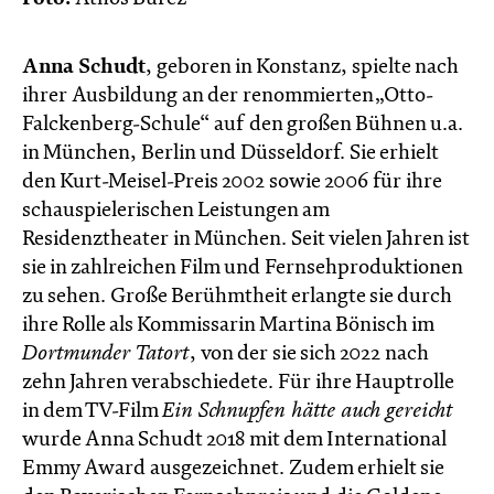
Anna Schudt
, geboren in Konstanz, spielte nach
ihrer Ausbildung an der renommierten „Otto-
Falckenberg-Schule“ auf den großen Bühnen u.a.
in München, Berlin und Düsseldorf. Sie erhielt
den Kurt-Meisel-Preis 2002 sowie 2006 für ihre
schauspielerischen Leistungen am
Residenztheater in München. Seit vielen Jahren ist
sie in zahlreichen Film und Fernsehproduktionen
zu sehen. Große Berühmtheit erlangte sie durch
ihre Rolle als Kommissarin Martina Bönisch im
Dortmunder Tatort
, von der sie sich 2022 nach
zehn Jahren verabschiedete. Für ihre Hauptrolle
in dem TV-Film
Ein Schnupfen hätte auch gereicht
wurde Anna Schudt 2018 mit dem International
Emmy Award ausgezeichnet. Zudem erhielt sie