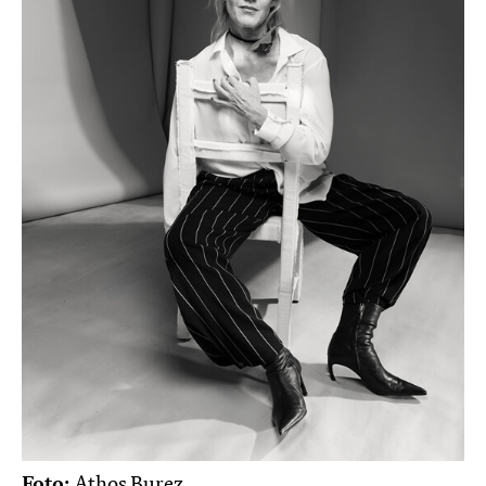
Foto:
Athos Burez