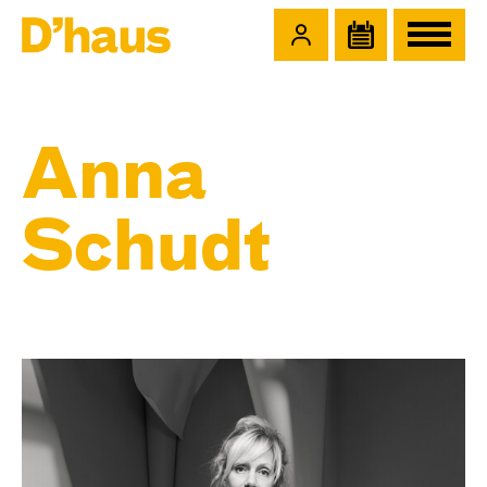
Zum Hauptinhalt springen
Zum Footer springen
Anna
Schudt