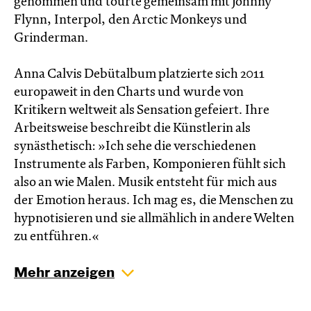
genommen und tourte gemeinsam mit Johnny
Flynn, Interpol, den Arctic Monkeys und
Grinderman.
Anna Calvis Debütalbum platzierte sich 2011
europaweit in den Charts und wurde von
Kritikern weltweit als Sensation gefeiert. Ihre
Arbeitsweise beschreibt die Künstlerin als
synästhetisch: »Ich sehe die verschiedenen
Instrumente als Farben, Komponieren fühlt sich
also an wie Malen. Musik entsteht für mich aus
der Emotion heraus. Ich mag es, die Menschen zu
hypnotisieren und sie allmählich in andere Welten
zu entführen.«
Mehr anzeigen