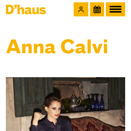
Zum Hauptinhalt springen
Zum Footer springen
Anna Calvi