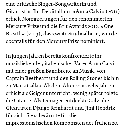
eine britische Singer-Songwriterin und
Gitarristin. Ihr Debütalbum »Anna Calvi« (2011)
erhielt Nominierungen für den renommierten
Mercury Prize und die Brit Awards 2012. »One
Breath« (2013), das zweite Studioalbum, wurde
ebenfalls für den Mercury Prize nominiert.
In jungen Jahren bereits konfrontierte ihr
musikliebender, italienischer Vater Anna Calvi
mit einer großen Bandbreite an Musik, von
Captain Beefheart und den Rolling Stones bis hin
zu Maria Callas. Ab dem Alter von sechs Jahren
erhielt sie Geigenunterricht, wenig später folgte
die Gitarre. Als Teenager entdeckte Calvi die
Gitarristen Django Reinhardt und Jimi Hendrix
für sich. Sie schwärmte für die
impressionistischen Komponisten des frühen 20.