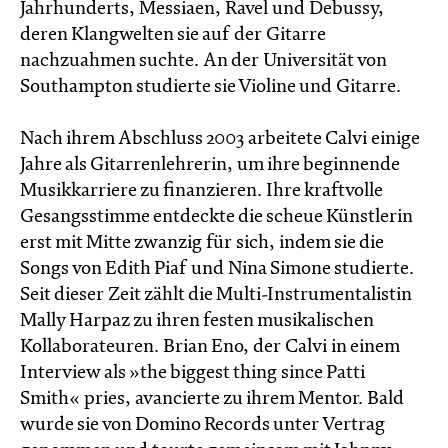
Jahrhunderts, Messiaen, Ravel und Debussy,
deren Klangwelten sie auf der Gitarre
nachzuahmen suchte. An der Universität von
Southampton studierte sie Violine und Gitarre.
Nach ihrem Abschluss 2003 arbeitete Calvi einige
Jahre als Gitarrenlehrerin, um ihre beginnende
Musikkarriere zu finanzieren. Ihre kraftvolle
Gesangsstimme entdeckte die scheue Künstlerin
erst mit Mitte zwanzig für sich, indem sie die
Songs von Edith Piaf und Nina Simone studierte.
Seit dieser Zeit zählt die Multi-Instrumentalistin
Mally Harpaz zu ihren festen musikalischen
Kollaborateuren. Brian Eno, der Calvi in einem
Interview als »the biggest thing since Patti
Smith« pries, avancierte zu ihrem Mentor. Bald
wurde sie von Domino Records unter Vertrag