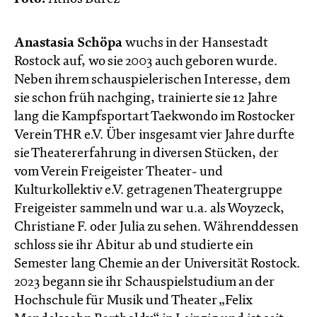
Anastasia Schöpa
wuchs in der Hansestadt
Rostock auf, wo sie 2003 auch geboren wurde.
Neben ihrem schauspielerischen Interesse, dem
sie schon früh nachging, trainierte sie 12 Jahre
lang die Kampfsportart Taekwondo im Rostocker
Verein THR e.V. Über insgesamt vier Jahre durfte
sie Theatererfahrung in diversen Stücken, der
vom Verein Freigeister Theater- und
Kulturkollektiv e.V. getragenen Theatergruppe
Freigeister sammeln und war u.a. als Woyzeck,
Christiane F. oder Julia zu sehen. Währenddessen
schloss sie ihr Abitur ab und studierte ein
Semester lang Chemie an der Universität Rostock.
2023 begann sie ihr Schauspielstudium an der
Hochschule für Musik und Theater „Felix