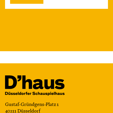
Gustaf-Gründgens-Platz 1
40211 Düsseldorf