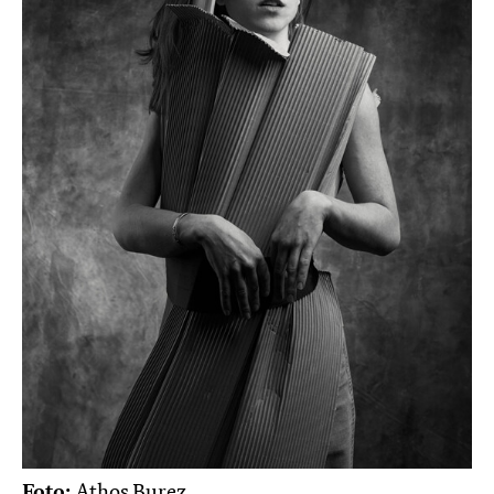
Foto:
Athos Burez