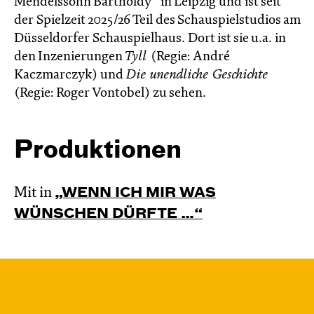
Mendelssohn Bartholdy“ in Leipzig und ist seit
der Spielzeit 2025/26 Teil des Schauspielstudios am
Düsseldorfer Schauspielhaus. Dort ist sie u.a. in
den Inzenierungen
Tyll
(Regie: André
Kaczmarczyk) und
Die unendliche Geschichte
(Regie: Roger Vontobel) zu sehen.
Produktionen
Mit in
„WENN ICH MIR WAS
WÜNSCHEN DÜRFTE …“