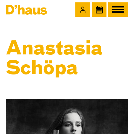
Zum Hauptinhalt springen
Zum Footer springen
Anastasia
Schöpa