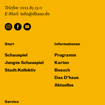
Telefon:
0211.85 23 0
E-Mail:
info@dhaus.de
Start
Informationen
Schauspiel
Programm
Junges Schauspiel
Karten
Stadt:Kollektiv
Besuch
Das D’haus
Aktuelles
Service