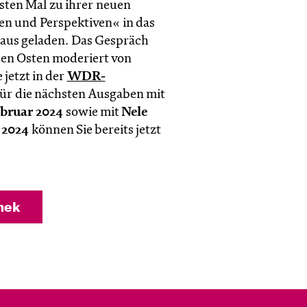
ten Mal zu ihrer neuen
en und Perspektiven« in das
aus geladen. Das Gespräch
en Osten moderiert von
jetzt in der
WDR-
r die nächsten Ausgaben mit
ebruar 2024
sowie mit
Nele
 2024
können Sie bereits jetzt
hek