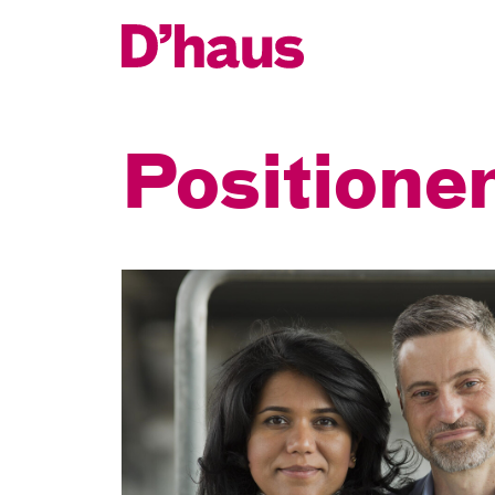
Zum Hauptinhalt springen
Zum Footer springen
Posi­tione