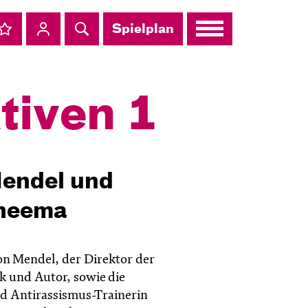
Spielplan
­tiven 1
endel und
heema
n Mendel, der Direktor der
k und Autor, sowie die
und Antirassismus-Trainerin