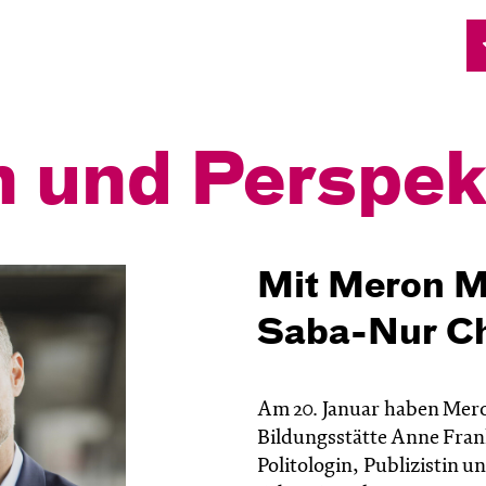
n und Pers­pek
Mit Meron M
Saba-Nur C
Am 20. Januar haben Mero
Bildungsstätte Anne Fran
Politologin, Publizistin 