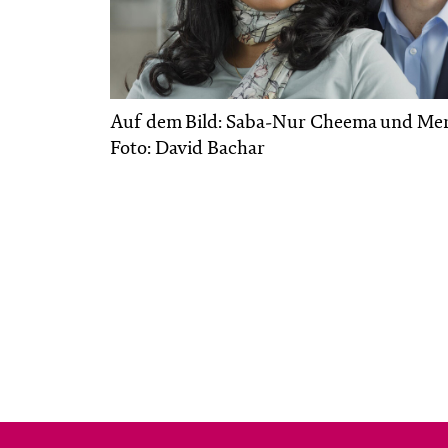
Auf dem Bild: Saba-Nur Cheema und Me
Foto: David Bachar