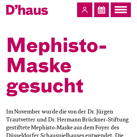
Zum Hauptinhalt springen
Zum Footer springen
Mephisto-
Maske
gesucht
Im November wurde die von der Dr. Jürgen
Trautvetter und Dr. Hermann Brückner-Stiftung
gestiftete Mephisto-Maske aus dem Foyer des
Düsseldorfer Schauspielhauses entwendet. Die