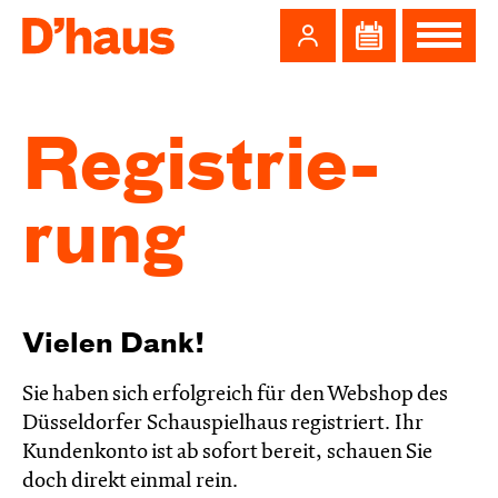
Zum Hauptinhalt springen
Zum Footer springen
Regis­trie­
rung
Vielen Dank!
Sie haben sich erfolgreich für den Webshop des
Düsseldorfer Schauspielhaus registriert. Ihr
Kundenkonto ist ab sofort bereit, schauen Sie
doch direkt einmal rein.