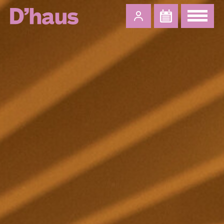
Zum Hauptinhalt springen
Zum Footer springen