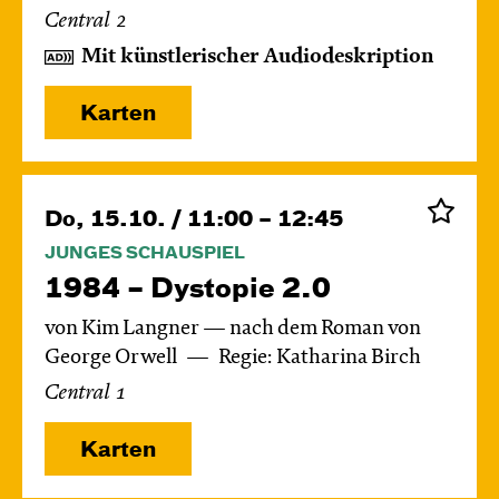
Central 2
Mit künstlerischer Audiodeskription
Karten
Do, 15.10. / 11:00 – 12:45
JUNGES SCHAUSPIEL
1984 – Dystopie 2.0
von Kim Langner — nach dem Roman von
George Orwell
Regie: Katharina Birch
Central 1
Karten