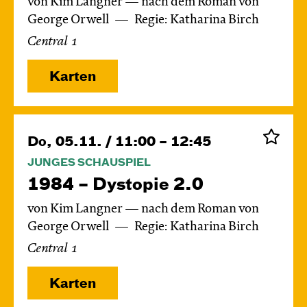
von Kim Langner — nach dem Roman von
George Orwell
Regie: Katharina Birch
Central 1
Karten
Do, 05.11. / 11:00 – 12:45
JUNGES SCHAUSPIEL
1984 – Dystopie 2.0
von Kim Langner — nach dem Roman von
George Orwell
Regie: Katharina Birch
Central 1
Karten