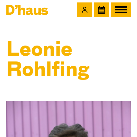
Zum Hauptinhalt springen
Zum Footer springen
Leonie
Rohlfing