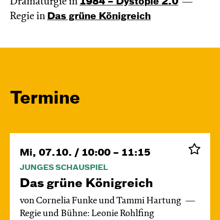
Dramaturgie in
1984 – Dystopie 2.0
Regie in
Das grüne König­reich
Termine
Mi, 07.10. / 10:00 – 11:15
JUNGES SCHAUSPIEL
Das grüne König­reich
von Cornelia Funke und Tammi Hartung
Regie und Bühne: Leonie Rohlfing