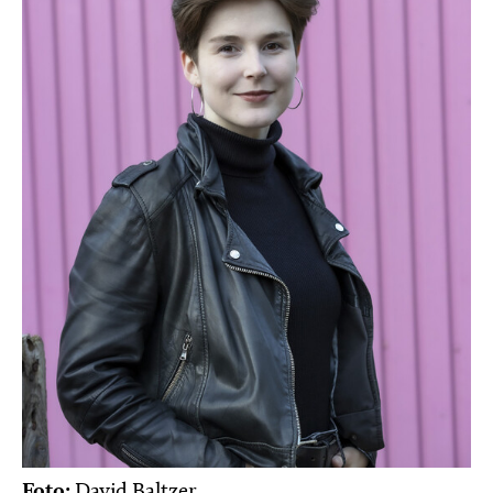
Foto:
David Baltzer