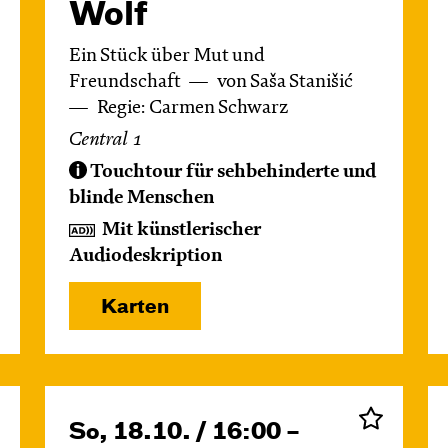
Wolf
Ein Stück über Mut und
Freundschaft
von Saša Stanišić
Regie: Carmen Schwarz
Central 1
Touchtour für sehbehinderte und
blinde Menschen
Mit künstlerischer
Audiodeskription
Karten
So, 18.10. / 16:00 –