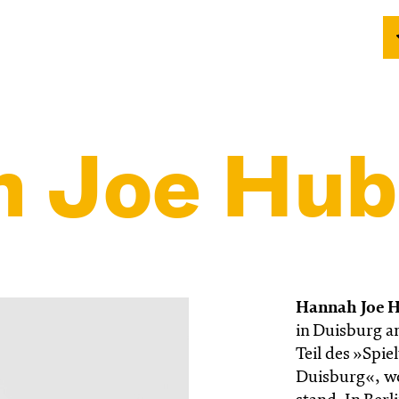
 Joe Hub
Hannah Joe H
in Duisburg am
Teil des »Spie
Duisburg«, wo