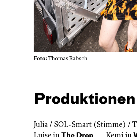
Foto:
Thomas Rabsch
Produktionen
Julia / SOL-Smart (Stimme) / 
Luise in
Kemi in
The Drop