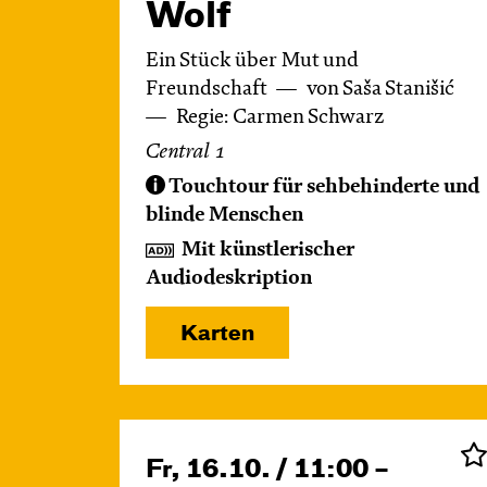
Wolf
Ein Stück über Mut und
Freundschaft
von Saša Stanišić
Regie: Carmen Schwarz
Central 1
Touchtour für sehbehinderte und
blinde Menschen
Mit künstlerischer
Audiodeskription
Karten
Fr, 16.10. / 11:00 –