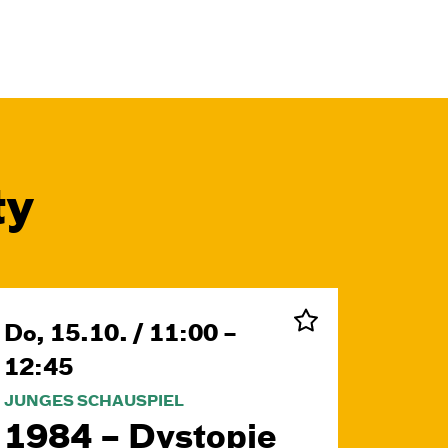
ty
Do, 15.10. / 11:00 –
12:45
JUNGES SCHAUSPIEL
1984 – Dystopie