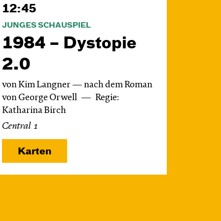
12:45
JUNGES SCHAUSPIEL
1984 – Dystopie
2.0
von Kim Langner — nach dem Roman
von George Orwell
Regie:
Katharina Birch
Central 1
Karten
Do, 19.11. / 10:00 –