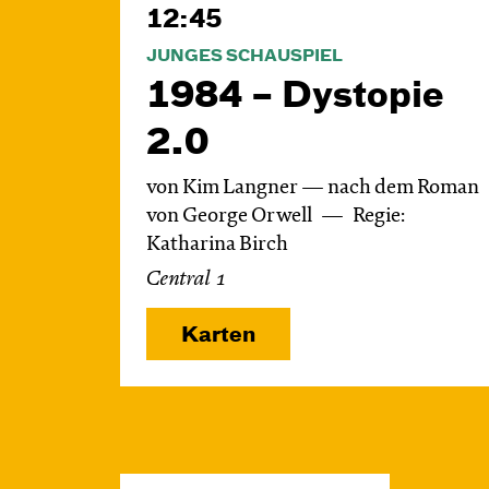
12:45
JUNGES SCHAUSPIEL
1984 – Dystopie
2.0
von Kim Langner — nach dem Roman
von George Orwell
Regie:
Katharina Birch
Central 1
Karten
Fr, 06.11. / 11:00 –