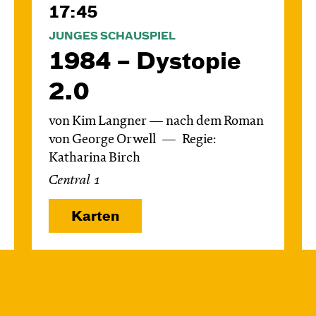
17:45
JUNGES SCHAUSPIEL
1984 – Dystopie
2.0
von Kim Langner — nach dem Roman
von George Orwell
Regie:
Katharina Birch
Central 1
Karten
Mi, 18.11. / 10:00 –