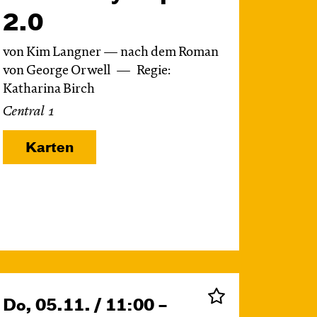
2.0
von Kim Langner — nach dem Roman
von George Orwell
Regie:
Katharina Birch
Central 1
Karten
Do, 05.11. / 11:00 –