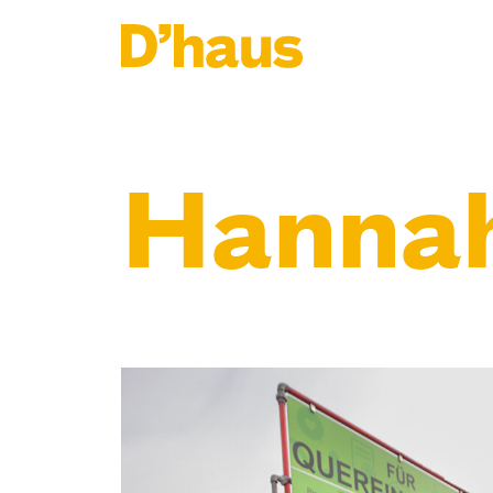
Zum Hauptinhalt springen
Zum Footer springen
Hannah