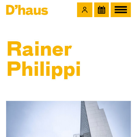
Zum Hauptinhalt springen
Zum Footer springen
Rainer
Philippi