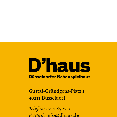
Gustaf-Gründgens-Platz 1
40211 Düsseldorf
Telefon:
0211.85 23 0
E-Mail:
info@dhaus.de