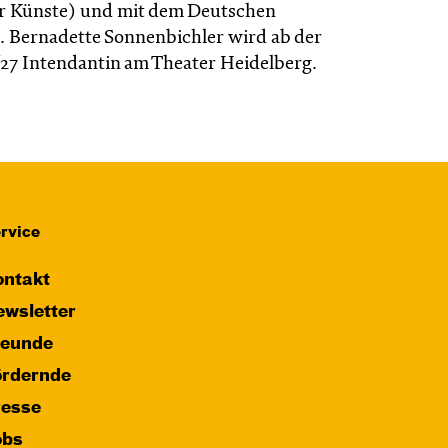
r Künste) und mit dem Deutschen
 Bernadette Sonnenbichler wird ab der
6/27 Intendantin am Theater Heidelberg.
rvice
ntakt
wsletter
reunde
ördernde
resse
obs