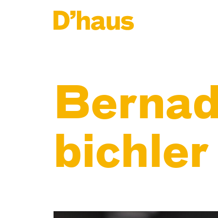
Zum Hauptinhalt springen
Zum Footer springen
Bernad
bichler