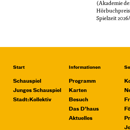
(Akademie de
Hörbuchpreis.
Spielzeit 202
Start
Informationen
Se
Schauspiel
Programm
Ko
Junges Schauspiel
Karten
Ne
Stadt:Kollektiv
Besuch
F
Das D’haus
F
Aktuelles
P
J