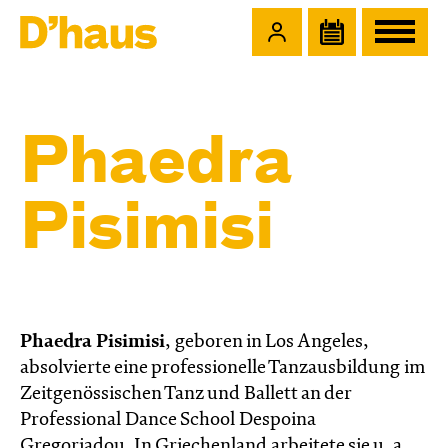
Zum Hauptinhalt springen
Zum Footer springen
Phaedra
Pisimisi
Phaedra Pisimisi
, geboren in Los Angeles,
absolvierte eine professionelle Tanzausbildung im
Zeitgenössischen Tanz und Ballett an der
Professional Dance School Despoina
Gregoriadou. In Griechenland arbeitete sie u. a.