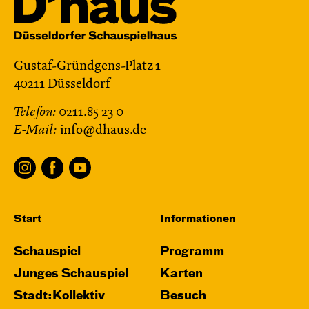
Gustaf-Gründgens-Platz 1
40211 Düsseldorf
Telefon:
0211.85 23 0
E-Mail:
info@dhaus.de
Start
Informationen
Schauspiel
Programm
Junges Schauspiel
Karten
Stadt:Kollektiv
Besuch