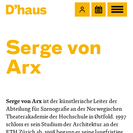
Zum Hauptinhalt springen
Zum Footer springen
Serge von
Arx
Serge von Arx
ist der künstlerische Leiter der
Abteilung für Szenografie an der Norwegischen
Theaterakademie der Hochschule in Østfold. 1997
schloss er sein Studium der Architektur an der
ETH Zürich ab. 1998 begann er seine langfristige