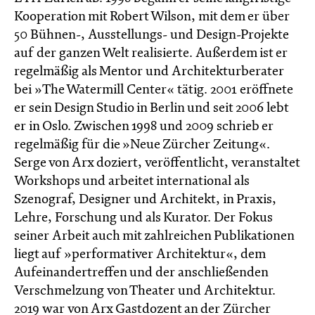
Kooperation mit Robert Wilson, mit dem er über
50 Bühnen-, Ausstellungs- und Design-Projekte
auf der ganzen Welt realisierte. Außerdem ist er
regelmäßig als Mentor und Architekturberater
bei »The Watermill Center« tätig. 2001 eröffnete
er sein Design Studio in Berlin und seit 2006 lebt
er in Oslo. Zwischen 1998 und 2009 schrieb er
regelmäßig für die »Neue Zürcher Zeitung«.
Serge von Arx doziert, veröffentlicht, veranstaltet
Workshops und arbeitet international als
Szenograf, Designer und Architekt, in Praxis,
Lehre, Forschung und als Kurator. Der Fokus
seiner Arbeit auch mit zahlreichen Publikationen
liegt auf »performativer Architektur«, dem
Aufeinandertreffen und der anschließenden
Verschmelzung von Theater und Architektur.
2019 war von Arx Gastdozent an der Zürcher