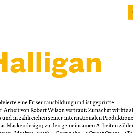
alligan
lvierte eine Friseurausbildung und ist geprüfte
er Arbeit von Robert Wilson vertraut: Zunächst wirkte si
und in zahlreichen seiner internationalen Produktione
h das Maskendesign; zu den gemeinsamen Arbeiten zähle