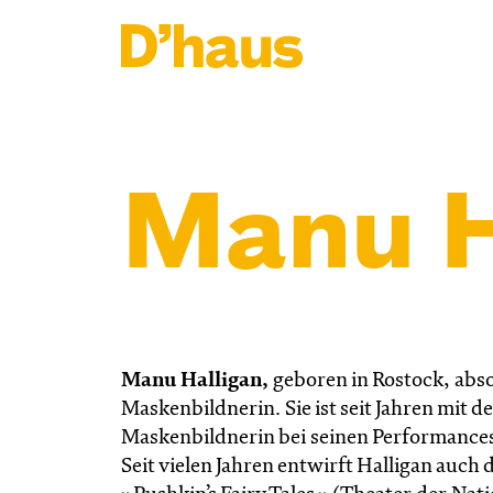
Zum Hauptinhalt springen
Zum Footer springen
Manu H
Manu Halligan,
geboren in Rostock, abso
Maskenbildnerin. Sie ist seit Jahren mit d
Maskenbildnerin bei seinen Performances 
Seit vielen Jahren entwirft Halligan auc