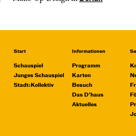
Start
Informationen
Se
Schauspiel
Programm
Ko
Junges Schauspiel
Karten
Ne
Stadt:Kollektiv
Besuch
F
Das D’haus
F
Aktuelles
P
J