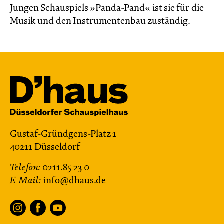
Jungen Schauspiels »Panda-Pand« ist sie für die
Musik und den Instrumentenbau zuständig.
Gustaf-Gründgens-Platz 1
40211 Düsseldorf
Telefon:
0211.85 23 0
E-Mail:
info@dhaus.de