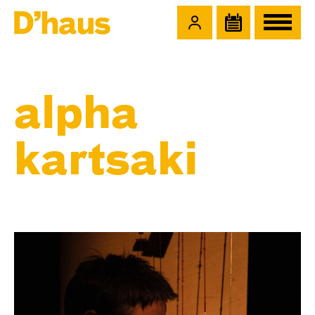
Zum Hauptinhalt springen
Zum Footer springen
alpha
kartsaki