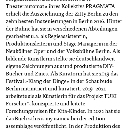
Theaterautomat« ihres Kollektivs PRAGMATA
erhielt die Auszeichnung der Zitty Berlin zu den
zehn besten Inszenierungen in Berlin 2016. Hinter
der Bühne hat sie in verschiedenen Abteilungen
gearbeitet u.a. als Regieassistentin,
Produktionsleiterin und Stage Managerin in der
Neuköllner Oper und der Volksbühne Berlin. Als
bildende Künstlerin stellte sie deutschlandweit
eigene Zeichnungen aus und produzierte DIY-
Bücher und Zines. Als Kuratorin hat sie 2019 das
Festival »Klang der Dinge« in der Schaubude
Berlin mitinitiiert und kuratiert. 2019–2021
arbeitete sie als Künstlerin für das Projekt TUKI
Forscher*, konzipierte und leitete
Forschungsreisen für Kita-Kinder. In 2022 hat sie
das Buch »this is my name« bei der edition
assemblage veröffentlicht. In der Produktion des