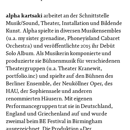
alpha kartsaki
arbeitet an der Schnittstelle
Musik/Sound, Theater, Installation und Bildende
Kunst. Alpha spielte in diversen Musikensembles
(u.a. my sister grenadine, Phoneyisland Cabaret
Orchestra) und veröffentlichte 2015 ihr Debüt
Solo Album. Als Musikerin komponierte und
produzierte sie Bühnenmusik für verschiedenen
Theatergruppen (u.a. Theater Kranewit,
portfolio.inc) und spielte auf den Bühnen des
Berliner Ensemble, der Neuköllner Oper, des
HAU, der Sophiensaele und anderen
renommierten Häusern. Mit eigenen
Performancegruppen trat sie in Deutschland,
England und Griechenland auf und wurde
zweimal beim BE Festival in Birmingham
ausgezeichnet. Die Produktion »Der