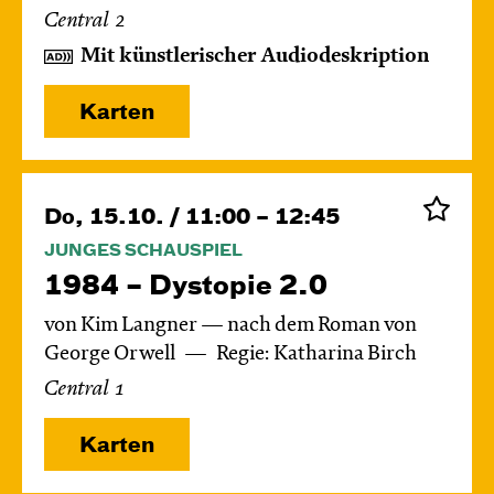
Central 2
Mit künstlerischer Audiodeskription
Karten
Do, 15.10. / 11:00 – 12:45
JUNGES SCHAUSPIEL
1984 – Dystopie 2.0
von Kim Langner — nach dem Roman von
George Orwell
Regie: Katharina Birch
Central 1
Karten