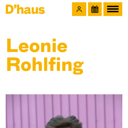
Zum Hauptinhalt springen
Zum Footer springen
Leonie
Rohlfing