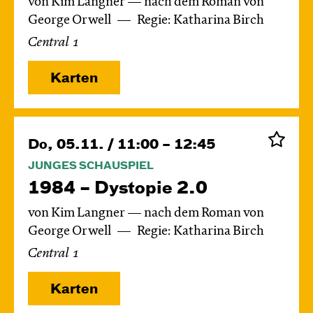
von Kim Langner — nach dem Roman von
George Orwell
Regie: Katharina Birch
Central 1
Karten
Do, 05.11. / 11:00 – 12:45
JUNGES SCHAUSPIEL
1984 – Dystopie 2.0
von Kim Langner — nach dem Roman von
George Orwell
Regie: Katharina Birch
Central 1
Karten