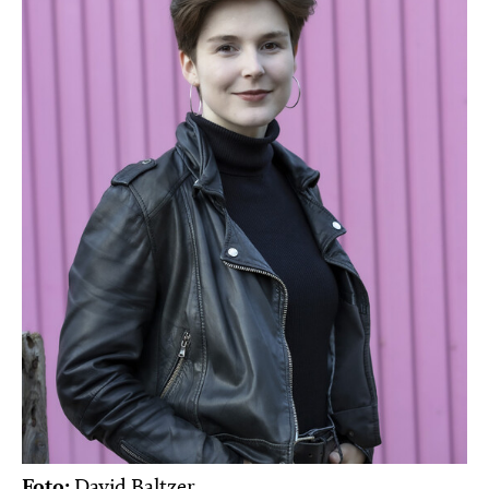
Foto:
David Baltzer