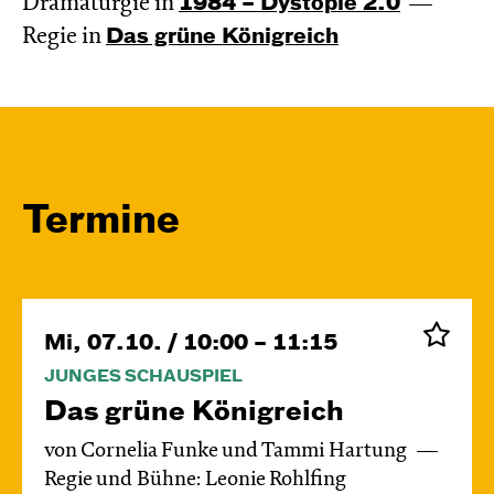
Dramaturgie in
1984 – Dystopie 2.0
Regie in
Das grüne König­reich
Termine
Mi, 07.10. / 10:00 – 11:15
JUNGES SCHAUSPIEL
Das grüne König­reich
von Cornelia Funke und Tammi Hartung
Regie und Bühne: Leonie Rohlfing