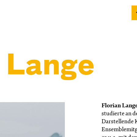
n Lange
Florian Lang
studierte an 
Darstellende 
Ensemblemitg