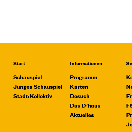
Start
Informationen
Se
Schauspiel
Programm
Ko
Junges Schauspiel
Karten
Ne
Stadt:Kollektiv
Besuch
F
Das D’haus
F
Aktuelles
P
J