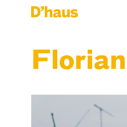
Zum Hauptinhalt springen
Zum Footer springen
Floria