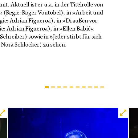
it. Aktuell ist er u.a. in der Titelrolle von
« (Regie: Roger Vontobel), in »Arbeit und
gie: Adrian Figueroa), in »Draußen vor
e: Adrian Figueroa), in »Ellen Babić«
Schreiber) sowie in »Jeder stirbt für sich
: Nora Schlocker) zu sehen.