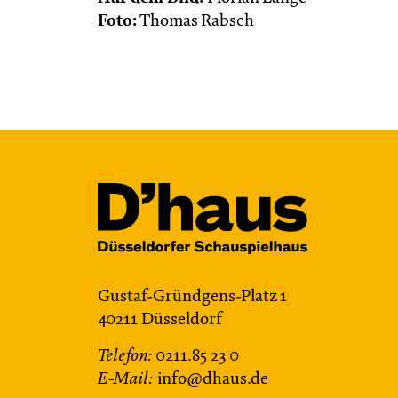
Foto:
Thomas Rabsch
Gustaf-Gründgens-Platz 1
40211 Düsseldorf
Telefon:
0211.85 23 0
E-Mail:
info@dhaus.de