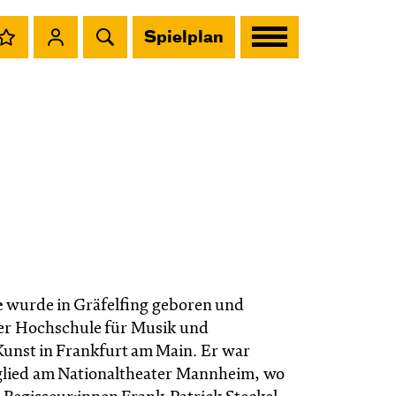
Spielplan
e
wurde in Gräfelfing geboren und
der Hochschule für Musik und
Kunst in Frankfurt am Main. Er war
lied am Nationaltheater Mannheim, wo