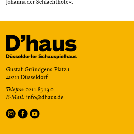
Johanna der Schlachthöfe«.
Gustaf-Gründgens-Platz 1
40211 Düsseldorf
Telefon:
0211.85 23 0
E-Mail:
info@dhaus.de