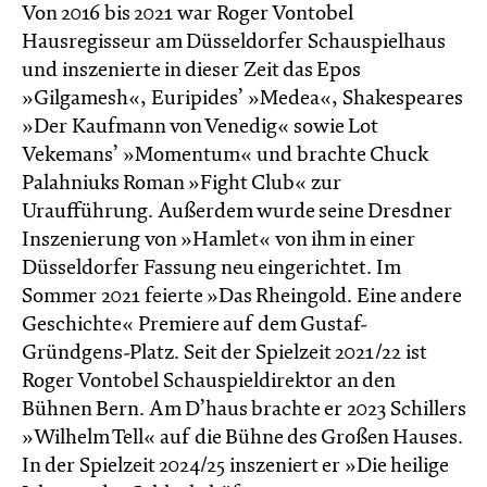
Von 2016 bis 2021 war Roger Vontobel
Hausregisseur am Düsseldorfer Schauspielhaus
und inszenierte in dieser Zeit das Epos
»Gilgamesh«, Euripides’ »Medea«, Shakespeares
»Der Kaufmann von Venedig« sowie Lot
Vekemans’ »Momentum« und brachte Chuck
Palahniuks Roman »Fight Club« zur
Uraufführung. Außerdem wurde seine Dresdner
Inszenierung von »Hamlet« von ihm in einer
Düsseldorfer Fassung neu eingerichtet. Im
Sommer 2021 feierte »Das Rheingold. Eine andere
Geschichte« Premiere auf dem Gustaf-
Gründgens-Platz. Seit der Spielzeit 2021/22 ist
Roger Vontobel Schauspieldirektor an den
Bühnen Bern. Am D’haus brachte er 2023 Schillers
»Wilhelm Tell« auf die Bühne des Großen Hauses.
In der Spielzeit 2024/25 inszeniert er »Die heilige