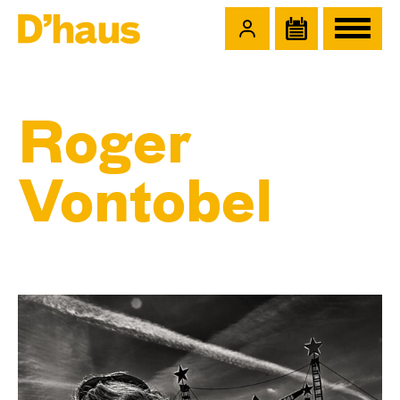
Zum Hauptinhalt springen
Zum Footer springen
Roger
Vontobel