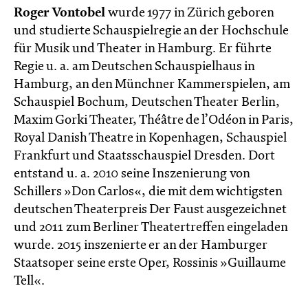
Roger Vontobel
wurde 1977 in Zürich geboren
und studierte Schauspielregie an der Hochschule
für Musik und Theater in Hamburg. Er führte
Regie u. a. am Deutschen Schauspielhaus in
Hamburg, an den Münchner Kammerspielen, am
Schauspiel Bochum, Deutschen Theater Berlin,
Maxim Gorki Theater, Théâtre de l’Odéon in Paris,
Royal Danish Theatre in Kopenhagen, Schauspiel
Frankfurt und Staatsschauspiel Dresden. Dort
entstand u. a. 2010 seine Inszenierung von
Schillers »Don Carlos«, die mit dem wichtigsten
deutschen Theaterpreis Der Faust ausgezeichnet
und 2011 zum Berliner Theatertreffen eingeladen
wurde. 2015 inszenierte er an der Hamburger
Staatsoper seine erste Oper, Rossinis »Guillaume
Tell«.