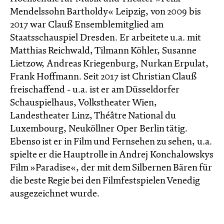
Mendelssohn Bartholdy« Leipzig, von 2009 bis
2017 war Clauß Ensemblemitglied am
Staatsschauspiel Dresden. Er arbeitete u.a. mit
Matthias Reichwald, Tilmann Köhler, Susanne
Lietzow, Andreas Kriegenburg, Nurkan Erpulat,
Frank Hoffmann. Seit 2017 ist Christian Clauß
freischaffend - u.a. ist er am Düsseldorfer
Schauspielhaus, Volkstheater Wien,
Landestheater Linz, Théâtre National du
Luxembourg, Neuköllner Oper Berlin tätig.
Ebenso ist er in Film und Fernsehen zu sehen, u.a.
spielte er die Hauptrolle in Andrej Konchalowskys
Film »Paradise«, der mit dem Silbernen Bären für
die beste Regie bei den Filmfestspielen Venedig
ausgezeichnet wurde.