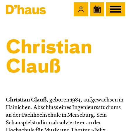
Zum Hauptinhalt springen
Zum Footer springen
Christian
Clauß
Christian Clauß
, geboren 1984, aufgewachsen in
Hainichen. Abschluss eines Ingenieursstudiums
an der Fachhochschule in Merseburg. Sein
Schauspielstudium absolvierte er an der
Hochschule für Musik und Theater »Felix