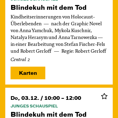
Blinde­kuh mit dem Tod
Kindheitserinnerungen von Holocaust-
Überlebenden
nach der Graphic Novel
von Anna Yamchuk, Mykola Kuschnir,
Natalya Herasym und Anna Tarnowezka —
in einer Bearbeitung von Stefan Fischer-Fels
und Robert Gerloff
Regie: Robert Gerloff
Central 2
Karten
Do, 03.12. / 10:00 – 12:00
JUNGES SCHAUSPIEL
Blinde­kuh mit dem Tod