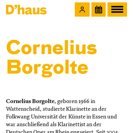
Zum Hauptinhalt springen
Zum Footer springen
Cornelius
Borgolte
Cornelius Borgolte
, geboren 1966 in
Wattenscheid, studierte Klarinette an der
Folkwang Universität der Künste in Essen und
war anschließend als Klarinettist an der
Deutschen Oper am Rhein engagiert. Seit 2004