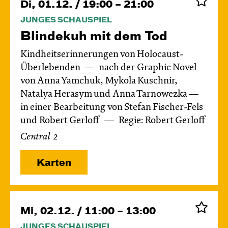
Di, 01.12. / 19:00 – 21:00
JUNGES SCHAUSPIEL
Blinde­kuh mit dem Tod
Kindheitserinnerungen von Holocaust-
Überlebenden
nach der Graphic Novel
von Anna Yamchuk, Mykola Kuschnir,
Natalya Herasym und Anna Tarnowezka —
in einer Bearbeitung von Stefan Fischer-Fels
und Robert Gerloff
Regie: Robert Gerloff
Central 2
Karten
Mi, 02.12. / 11:00 – 13:00
JUNGES SCHAUSPIEL