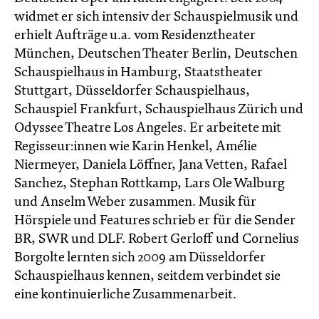
widmet er sich intensiv der Schauspielmusik und
erhielt Aufträge u.a. vom Residenztheater
München, Deutschen Theater Berlin, Deutschen
Schauspielhaus in Hamburg, Staatstheater
Stuttgart, Düsseldorfer Schauspielhaus,
Schauspiel Frankfurt, Schauspielhaus Zürich und
Odyssee Theatre Los Angeles. Er arbeitete mit
Regisseur:innen wie Karin Henkel, Amélie
Niermeyer, Daniela Löffner, Jana Vetten, Rafael
Sanchez, Stephan Rottkamp, Lars Ole Walburg
und Anselm Weber zusammen. Musik für
Hörspiele und Features schrieb er für die Sender
BR, SWR und DLF. Robert Gerloff und Cornelius
Borgolte lernten sich 2009 am Düsseldorfer
Schauspielhaus kennen, seitdem verbindet sie
eine kontinuierliche Zusammenarbeit.