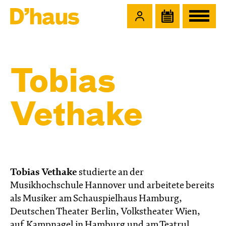
Zum Hauptinhalt springen
Zum Footer springen
Tobias
Vethake
Tobias Vethake
studierte an der
Musikhochschule Hannover und arbeitete bereits
als Musiker am Schauspielhaus Hamburg,
Deutschen Theater Berlin, Volkstheater Wien,
auf Kampnagel in Hamburg und am Teatrul