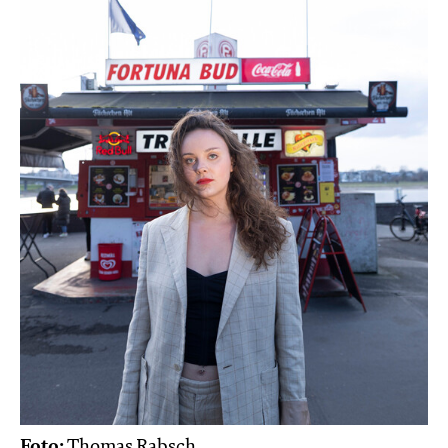
Foto:
Thomas Rabsch