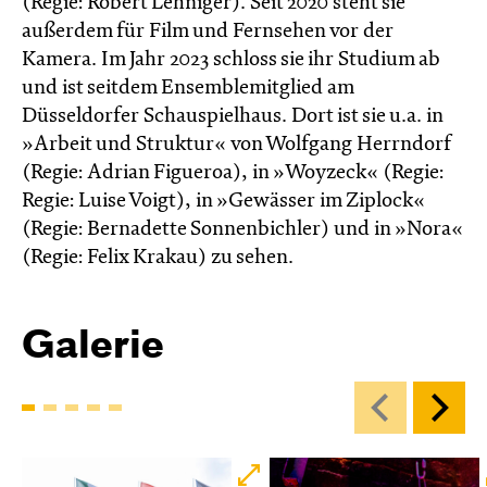
(Regie: Robert Lehniger). Seit 2020 steht sie
außerdem für Film und Fernsehen vor der
Kamera. Im Jahr 2023 schloss sie ihr Studium ab
und ist seitdem Ensemblemitglied am
Düsseldorfer Schauspielhaus. Dort ist sie u.a. in
»Arbeit und Struktur« von Wolfgang Herrndorf
(Regie: Adrian Figueroa), in »Woyzeck« (Regie:
Regie: Luise Voigt), in »Gewässer im Ziplock«
(Regie: Bernadette Sonnenbichler) und in »Nora«
(Regie: Felix Krakau) zu sehen.
Galerie