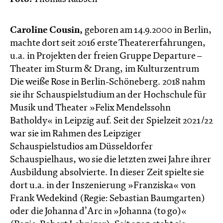
Caroline Cousin,
geboren am 14.9.2000 in Berlin,
machte dort seit 2016 erste Theatererfahrungen,
u.a. in Projekten der freien Gruppe Departure –
Theater im Sturm & Drang, im Kulturzentrum
Die weiße Rose in Berlin-Schöneberg. 2018 nahm
sie ihr Schauspielstudium an der Hochschule für
Musik und Theater »Felix Mendelssohn
Batholdy« in Leipzig auf. Seit der Spielzeit 2021/22
war sie im Rahmen des Leipziger
Schauspielstudios am Düsseldorfer
Schauspielhaus, wo sie die letzten zwei Jahre ihrer
Ausbildung absolvierte. In dieser Zeit spielte sie
dort u.a. in der Inszenierung »Franziska« von
Frank Wedekind (Regie: Sebastian Baumgarten)
oder die Johanna d’Arc in »Johanna (to go)«