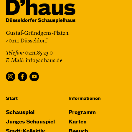
Gustaf-Gründgens-Platz 1
40211 Düsseldorf
Telefon:
0211.85 23 0
E-Mail:
info@dhaus.de
Start
Informationen
Schauspiel
Programm
Junges Schauspiel
Karten
Stadt:Kollektiv
Besuch