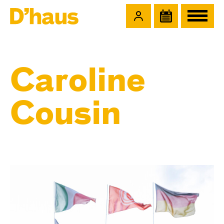
Zum Hauptinhalt springen
Zum Footer springen
Caroline
Cousin