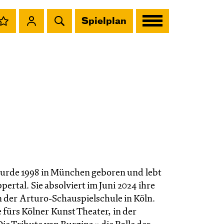
Spielplan
rde 1998 in München geboren und lebt
pertal. Sie absolviert im Juni 2024 ihre
 der Arturo-Schauspielschule in Köln.
ie fürs Kölner Kunst Theater, in der