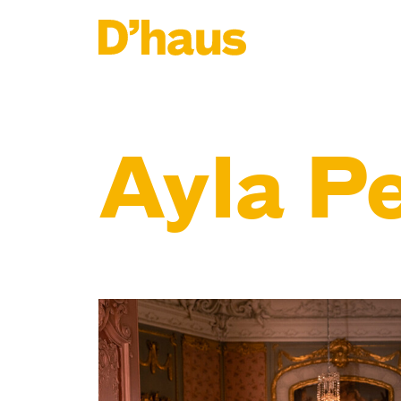
Zum Hauptinhalt springen
Zum Footer springen
Ayla Pe