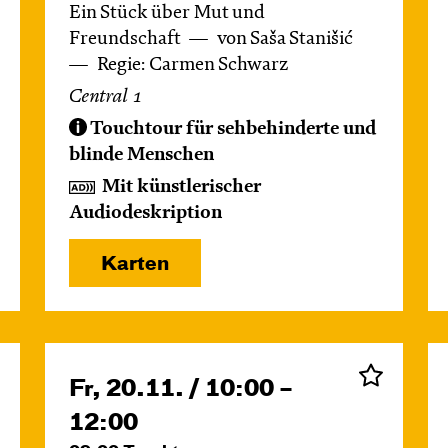
Ein Stück über Mut und
Freundschaft
von Saša Stanišić
Regie: Carmen Schwarz
Central 1
Touchtour für sehbehinderte und
blinde Menschen
Mit künstlerischer
Audiodeskription
Karten
Fr, 20.11. / 10:00 –
12:00