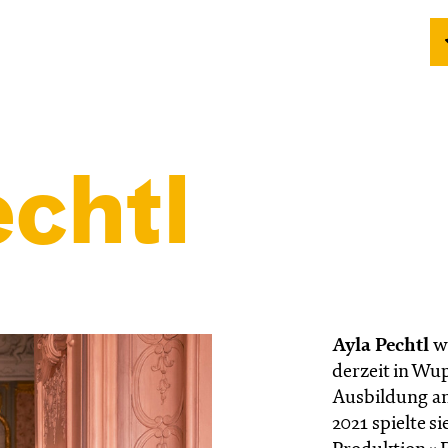
chtl
Ayla Pechtl
wu
derzeit in Wup
Ausbildung an
2021 spielte s