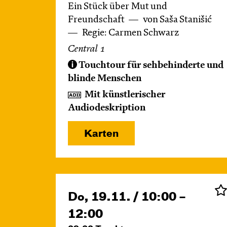
Ein Stück über Mut und
Freundschaft
von Saša Stanišić
Regie: Carmen Schwarz
Central 1
Touchtour für sehbehinderte und
blinde Menschen
Mit künstlerischer
Audiodeskription
Karten
Do, 19.11. / 10:00 –
12:00