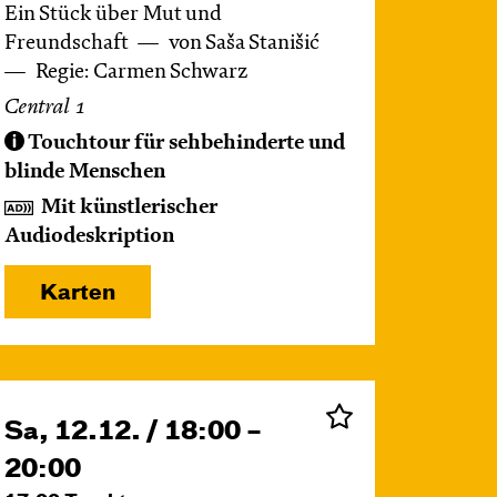
Ein Stück über Mut und
Freundschaft
von Saša Stanišić
Regie: Carmen Schwarz
Central 1
Touchtour für sehbehinderte und
blinde Menschen
Mit künstlerischer
Audiodeskription
Karten
Sa, 12.12. / 18:00 –
20:00