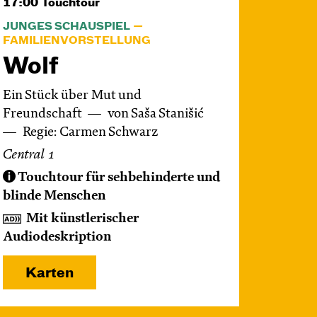
17:00
Touchtour
JUNGES SCHAUSPIEL
FAMILIENVORSTELLUNG
Wolf
Ein Stück über Mut und
Freundschaft
von Saša Stanišić
Regie: Carmen Schwarz
Central 1
Touchtour für sehbehinderte und
blinde Menschen
Mit künstlerischer
Audiodeskription
Karten