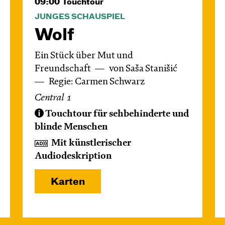
09:00
Touchtour
JUNGES SCHAUSPIEL
Wolf
Ein Stück über Mut und
Freundschaft
von Saša Stanišić
Regie: Carmen Schwarz
Central 1
Touchtour für sehbehinderte und
blinde Menschen
Mit künstlerischer
Audiodeskription
Karten