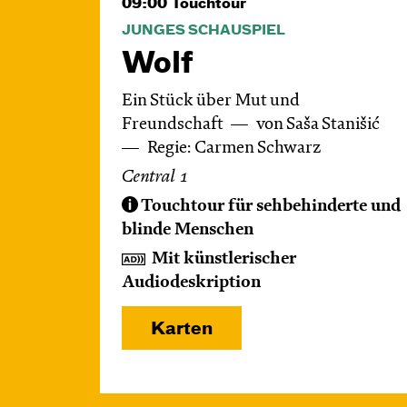
09:00
Touchtour
JUNGES SCHAUSPIEL
Wolf
Ein Stück über Mut und
Freundschaft
von Saša Stanišić
Regie: Carmen Schwarz
Central 1
Touchtour für sehbehinderte und
blinde Menschen
Mit künstlerischer
Audiodeskription
Karten