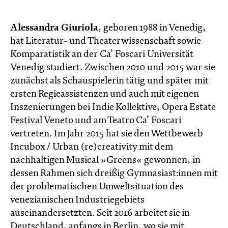
Alessandra Giuriola
, geboren 1988 in Venedig,
hat Literatur- und Theaterwissenschaft sowie
Komparatistik an der Ca’ Foscari Universität
Venedig studiert. Zwischen 2010 und 2015 war sie
zunächst als Schauspielerin tätig und später mit
ersten Regieassistenzen und auch mit eigenen
Inszenierungen bei Indie Kollektive, Opera Estate
Festival Veneto und am Teatro Ca’ Foscari
vertreten. Im Jahr 2015 hat sie den Wettbewerb
Incubox / Urban (re)creativity mit dem
nachhaltigen Musical »Greens« gewonnen, in
dessen Rahmen sich dreißig Gymnasiast:innen mit
der problematischen Umweltsituation des
venezianischen Industriegebiets
auseinandersetzten. Seit 2016 arbeitet sie in
Deutschland, anfangs in Berlin, wo sie mit