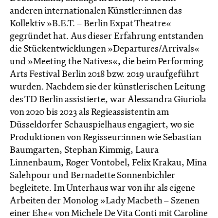
anderen internationalen Künstler:innen das
Kollektiv »B.E.T. – Berlin Expat Theatre«
gegründet hat. Aus dieser Erfahrung entstanden
die Stückentwicklungen »Departures/Arrivals«
und »Meeting the Natives«, die beim Performing
Arts Festival Berlin 2018 bzw. 2019 uraufgeführt
wurden. Nachdem sie der künstlerischen Leitung
des TD Berlin assistierte, war Alessandra Giuriola
von 2020 bis 2023 als Regieassistentin am
Düsseldorfer Schauspielhaus engagiert, wo sie
Produktionen von Regisseur:innen wie Sebastian
Baumgarten, Stephan Kimmig, Laura
Linnenbaum, Roger Vontobel, Felix Krakau, Mina
Salehpour und Bernadette Sonnenbichler
begleitete. Im Unterhaus war von ihr als eigene
Arbeiten der Monolog »Lady Macbeth – Szenen
einer Ehe« von Michele De Vita Conti mit Caroline