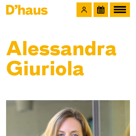
Zum Hauptinhalt springen
Zum Footer springen
Alessandra
Giuriola