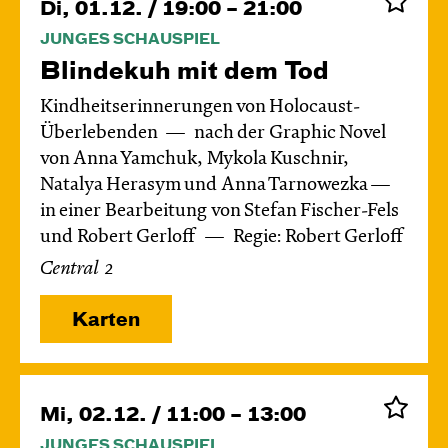
Di, 01.12. / 19:00 – 21:00
JUNGES SCHAUSPIEL
Blinde­kuh mit dem Tod
Kindheitserinnerungen von Holocaust-
Überlebenden
nach der Graphic Novel
von Anna Yamchuk, Mykola Kuschnir,
Natalya Herasym und Anna Tarnowezka —
in einer Bearbeitung von Stefan Fischer-Fels
und Robert Gerloff
Regie: Robert Gerloff
Central 2
Karten
Mi, 02.12. / 11:00 – 13:00
JUNGES SCHAUSPIEL