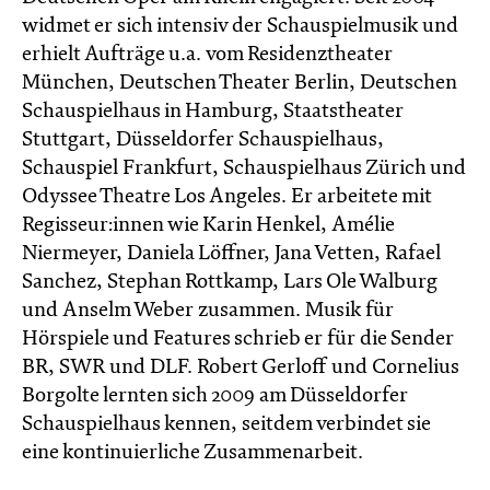
widmet er sich intensiv der Schauspielmusik und
erhielt Aufträge u.a. vom Residenztheater
München, Deutschen Theater Berlin, Deutschen
Schauspielhaus in Hamburg, Staatstheater
Stuttgart, Düsseldorfer Schauspielhaus,
Schauspiel Frankfurt, Schauspielhaus Zürich und
Odyssee Theatre Los Angeles. Er arbeitete mit
Regisseur:innen wie Karin Henkel, Amélie
Niermeyer, Daniela Löffner, Jana Vetten, Rafael
Sanchez, Stephan Rottkamp, Lars Ole Walburg
und Anselm Weber zusammen. Musik für
Hörspiele und Features schrieb er für die Sender
BR, SWR und DLF. Robert Gerloff und Cornelius
Borgolte lernten sich 2009 am Düsseldorfer
Schauspielhaus kennen, seitdem verbindet sie
eine kontinuierliche Zusammenarbeit.