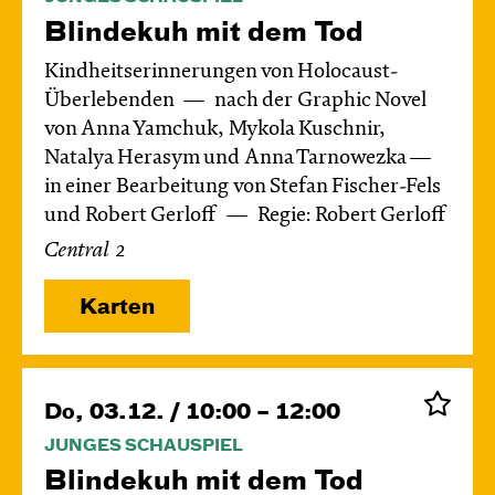
Blinde­kuh mit dem Tod
Kindheitserinnerungen von Holocaust-
Überlebenden
nach der Graphic Novel
von Anna Yamchuk, Mykola Kuschnir,
Natalya Herasym und Anna Tarnowezka —
in einer Bearbeitung von Stefan Fischer-Fels
und Robert Gerloff
Regie: Robert Gerloff
Central 2
Karten
Do, 03.12. / 10:00 – 12:00
JUNGES SCHAUSPIEL
Blinde­kuh mit dem Tod