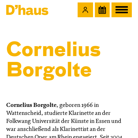
Zum Hauptinhalt springen
Zum Footer springen
Cornelius
Borgolte
Cornelius Borgolte
, geboren 1966 in
Wattenscheid, studierte Klarinette an der
Folkwang Universität der Künste in Essen und
war anschließend als Klarinettist an der
Deutschen Oper am Rhein engagiert. Seit 2004