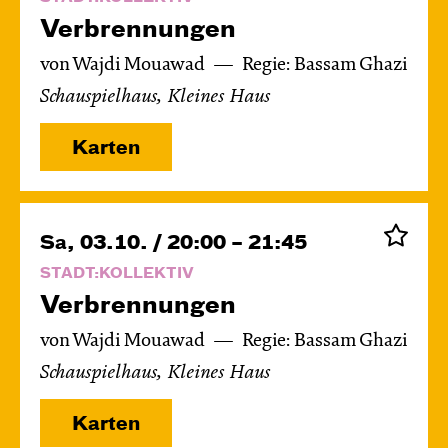
Verbren­nungen
von Wajdi Mouawad
Regie: Bassam Ghazi
Schauspielhaus, Kleines Haus
Karten
Sa, 03.10. / 20:00 – 21:45
STADT:KOLLEKTIV
Verbren­nungen
von Wajdi Mouawad
Regie: Bassam Ghazi
Schauspielhaus, Kleines Haus
Karten