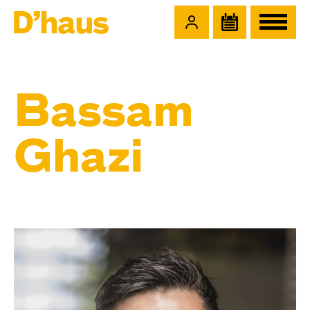
Zum Hauptinhalt springen
Zum Footer springen
Bassam
Ghazi