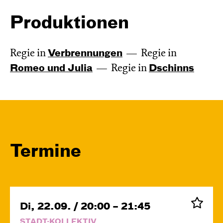
Produktionen
Regie in
Verbren­nungen
Regie in
Romeo und Julia
Regie in
Dschinns
Termine
Di, 22.09. / 20:00 – 21:45
STADT:KOLLEKTIV