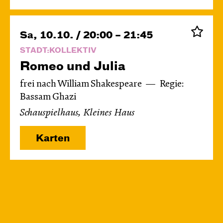
Sa, 10.10. / 20:00 – 21:45
STADT:KOLLEKTIV
Romeo und Julia
frei nach William Shakespeare
Regie:
Bassam Ghazi
Schauspielhaus, Kleines Haus
Karten