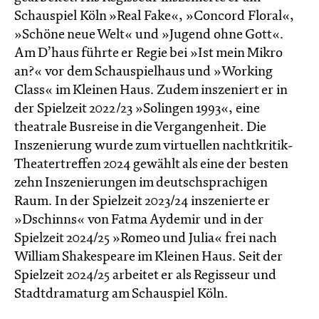
Schauspiel Köln »Real Fake«, »Concord Floral«,
»Schöne neue Welt« und »Jugend ohne Gott«.
Am D’haus führte er Regie bei »Ist mein Mikro
an?« vor dem Schauspielhaus und »Working
Class« im Kleinen Haus. Zudem inszeniert er in
der Spielzeit 2022/23 »Solingen 1993«, eine
theatrale Busreise in die Vergangenheit. Die
Inszenierung wurde zum virtuellen nachtkritik-
Theatertreffen 2024 gewählt als eine der besten
zehn Inszenierungen im deutschsprachigen
Raum. In der Spielzeit 2023/24 inszenierte er
»Dschinns« von Fatma Aydemir und in der
Spielzeit 2024/25 »Romeo und Julia« frei nach
William Shakespeare im Kleinen Haus. Seit der
Spielzeit 2024/25 arbeitet er als Regisseur und
Stadtdramaturg am Schauspiel Köln.