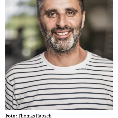
Foto:
Thomas Rabsch