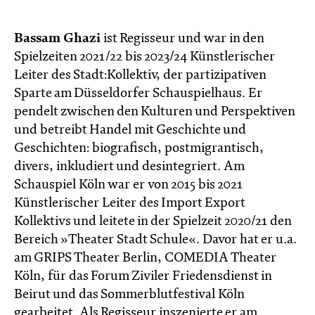
Bassam Ghazi
ist Regisseur und war in den
Spielzeiten 2021/22 bis 2023/24 Künstlerischer
Leiter des Stadt:Kollektiv, der partizipativen
Sparte am Düsseldorfer Schauspielhaus. Er
pendelt zwischen den Kulturen und Perspektiven
und betreibt Handel mit Geschichte und
Geschichten: biografisch, postmigrantisch,
divers, inkludiert und desintegriert. Am
Schauspiel Köln war er von 2015 bis 2021
Künstlerischer Leiter des Import Export
Kollektivs und leitete in der Spielzeit 2020/21 den
Bereich »Theater Stadt Schule«. Davor hat er u.a.
am GRIPS Theater Berlin, COMEDIA Theater
Köln, für das Forum Ziviler Friedensdienst in
Beirut und das Sommerblutfestival Köln
gearbeitet. Als Regisseur inszenierte er am