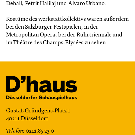
Deball, Petrit Halilaj und Alvaro Urbano.
Kostüme des werkstattkollektivs waren außerdem
bei den Salzburger Festspielen, in der
Metropolitan Opera, bei der Ruhrtriennale und
im Théâtre des Champs-Elysées zu sehen.
Gustaf-Gründgens-Platz 1
40211 Düsseldorf
Telefon:
0211.85 23 0