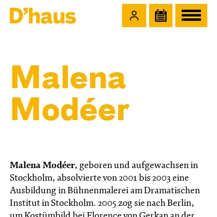
Zum Hauptinhalt springen
Zum Footer springen
Malena
Modéer
Malena Modéer
, geboren und aufgewachsen in
Stockholm, absolvierte von 2001 bis 2003 eine
Ausbildung in Bühnenmalerei am Dramatischen
Institut in Stockholm. 2005 zog sie nach Berlin,
um Kostümbild bei Florence von Gerkan an der