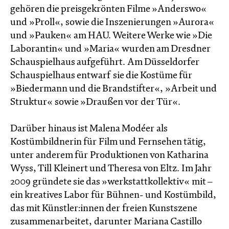
gehören die preisgekrönten Filme »Anderswo«
und »Proll«, sowie die Inszenierungen »Aurora«
und »Pauken« am HAU. Weitere Werke wie »Die
Laborantin« und »Maria« wurden am Dresdner
Schauspielhaus aufgeführt. Am Düsseldorfer
Schauspielhaus entwarf sie die Kostüme für
»Biedermann und die Brandstifter«, »Arbeit und
Struktur« sowie »Draußen vor der Tür«.
Darüber hinaus ist Malena Modéer als
Kostümbildnerin für Film und Fernsehen tätig,
unter anderem für Produktionen von Katharina
Wyss, Till Kleinert und Theresa von Eltz. Im Jahr
2009 gründete sie das »werkstattkollektiv« mit –
ein kreatives Labor für Bühnen- und Kostümbild,
das mit Künstler:innen der freien Kunstszene
zusammenarbeitet, darunter Mariana Castillo