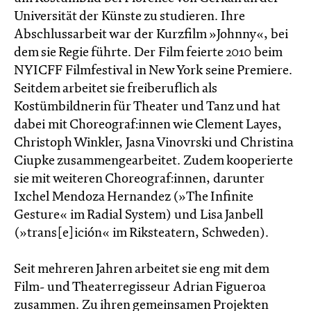
Universität der Künste zu studieren. Ihre
Abschlussarbeit war der Kurzfilm »Johnny«, bei
dem sie Regie führte. Der Film feierte 2010 beim
NYICFF Filmfestival in New York seine Premiere.
Seitdem arbeitet sie freiberuflich als
Kostümbildnerin für Theater und Tanz und hat
dabei mit Choreograf:innen wie Clement Layes,
Christoph Winkler, Jasna Vinovrski und Christina
Ciupke zusammengearbeitet. Zudem kooperierte
sie mit weiteren Choreograf:innen, darunter
Ixchel Mendoza Hernandez (»The Infinite
Gesture« im Radial System) und Lisa Janbell
(»trans[e]ición« im Riksteatern, Schweden).
Seit mehreren Jahren arbeitet sie eng mit dem
Film- und Theaterregisseur Adrian Figueroa
zusammen. Zu ihren gemeinsamen Projekten