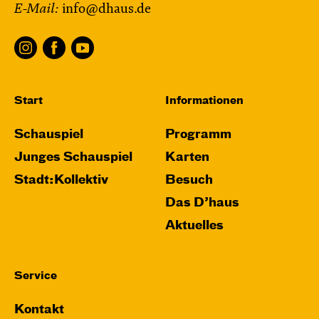
E-Mail:
info@dhaus.de
Start
Informationen
Schauspiel
Programm
Junges Schauspiel
Karten
Stadt:Kollektiv
Besuch
Das D’haus
Aktuelles
Service
Kontakt