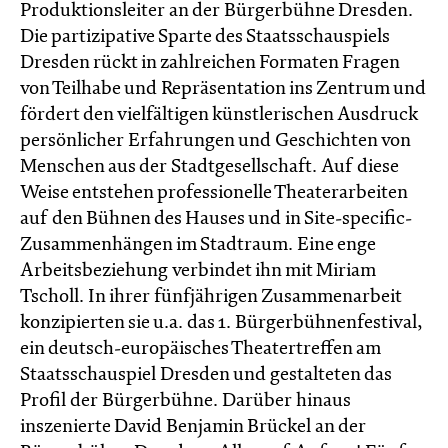
Produktionsleiter an der Bürgerbühne Dresden.
Die partizipative Sparte des Staatsschauspiels
Dresden rückt in zahlreichen Formaten Fragen
von Teilhabe und Repräsentation ins Zentrum und
fördert den vielfältigen künstlerischen Ausdruck
persönlicher Erfahrungen und Geschichten von
Menschen aus der Stadtgesellschaft. Auf diese
Weise entstehen professionelle Theaterarbeiten
auf den Bühnen des Hauses und in Site-specific-
Zusammenhängen im Stadtraum. Eine enge
Arbeitsbeziehung verbindet ihn mit Miriam
Tscholl. In ihrer fünfjährigen Zusammenarbeit
konzipierten sie u.a. das 1. Bürgerbühnenfestival,
ein deutsch-europäisches Theatertreffen am
Staatsschauspiel Dresden und gestalteten das
Profil der Bürgerbühne. Darüber hinaus
inszenierte David Benjamin Brückel an der