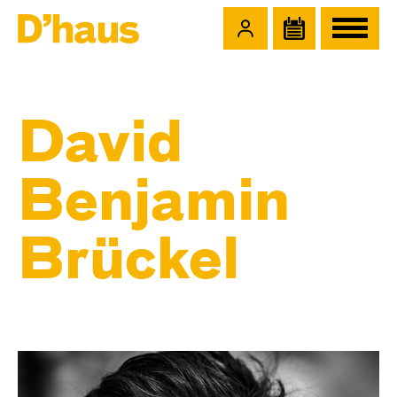
Zum Hauptinhalt springen
Zum Footer springen
David
Benjamin
Brückel