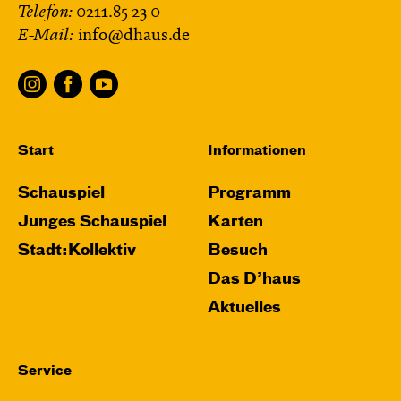
Telefon:
0211.85 23 0
E-Mail:
info@dhaus.de
Start
Informationen
Schauspiel
Programm
Junges Schauspiel
Karten
Stadt:Kollektiv
Besuch
Das D’haus
Aktuelles
Service