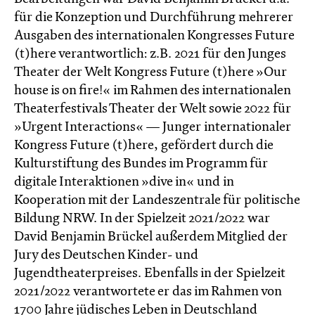
für die Konzeption und Durchführung mehrerer
Ausgaben des internationalen Kongresses Future
(t)here verantwortlich: z.B. 2021 für den Junges
Theater der Welt Kongress Future (t)here »Our
house is on fire!« im Rahmen des internationalen
Theaterfestivals Theater der Welt sowie 2022 für
»Urgent Interactions« — Junger internationaler
Kongress Future (t)here, gefördert durch die
Kulturstiftung des Bundes im Programm für
digitale Interaktionen »dive in« und in
Kooperation mit der Landeszentrale für politische
Bildung NRW. In der Spielzeit 2021/2022 war
David Benjamin Brückel außerdem Mitglied der
Jury des Deutschen Kinder- und
Jugendtheaterpreises. Ebenfalls in der Spielzeit
2021/2022 verantwortete er das im Rahmen von
1700 Jahre jüdisches Leben in Deutschland