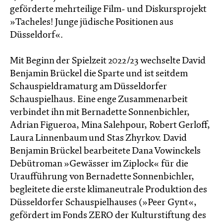
geförderte mehrteilige Film- und Diskursprojekt
»Tacheles! Junge jüdische Positionen aus
Düsseldorf«.
Mit Beginn der Spielzeit 2022/23 wechselte David
Benjamin Brückel die Sparte und ist seitdem
Schauspieldramaturg am Düsseldorfer
Schauspielhaus. Eine enge Zusammenarbeit
verbindet ihn mit Bernadette Sonnenbichler,
Adrian Figueroa, Mina Salehpour, Robert Gerloff,
Laura Linnenbaum und Stas Zhyrkov. David
Benjamin Brückel bearbeitete Dana Vowinckels
Debütroman »Gewässer im Ziplock« für die
Uraufführung von Bernadette Sonnenbichler,
begleitete die erste klimaneutrale Produktion des
Düsseldorfer Schauspielhauses (»Peer Gynt«,
gefördert im Fonds ZERO der Kulturstiftung des