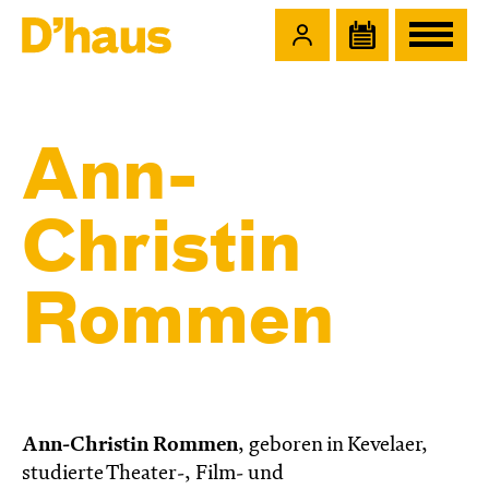
Zum Hauptinhalt springen
Zum Footer springen
Ann-
Christin
Rommen
Ann-Christin Rommen
, geboren in Kevelaer,
studierte Theater-, Film- und