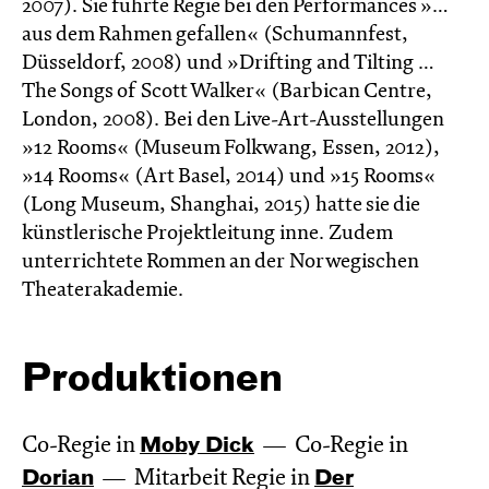
2007). Sie führte Regie bei den Performances »…
aus dem Rahmen gefallen« (Schumannfest,
Düsseldorf, 2008) und »Drifting and Tilting …
The Songs of Scott Walker« (Barbican Centre,
London, 2008). Bei den Live-Art-Ausstellungen
»12 Rooms« (Museum Folkwang, Essen, 2012),
»14 Rooms« (Art Basel, 2014) und »15 Rooms«
(Long Museum, Shanghai, 2015) hatte sie die
künstlerische Projektleitung inne. Zudem
unterrichtete Rommen an der Norwegischen
Theaterakademie.
Produktionen
Co-Regie in
Moby Dick
Co-Regie in
Dorian
Mitarbeit Regie in
Der