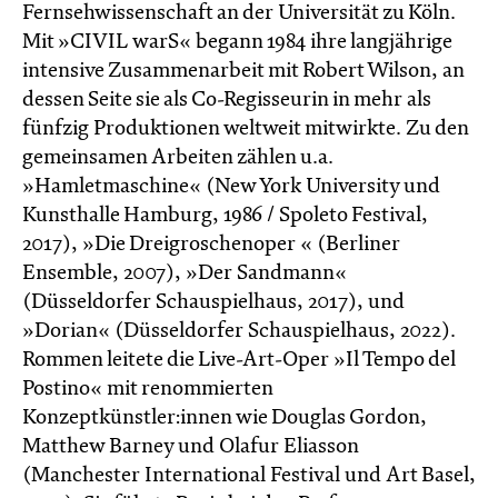
Fernsehwissenschaft an der Universität zu Köln.
Mit »CIVIL warS« begann 1984 ihre langjährige
intensive Zusammenarbeit mit Robert Wilson, an
dessen Seite sie als Co-Regisseurin in mehr als
fünfzig Produktionen weltweit mitwirkte. Zu den
gemeinsamen Arbeiten zählen u.a.
»Hamletmaschine« (New York University und
Kunsthalle Hamburg, 1986 / Spoleto Festival,
2017), »Die Dreigroschenoper « (Berliner
Ensemble, 2007), »Der Sandmann«
(Düsseldorfer Schauspielhaus, 2017), und
»Dorian« (Düsseldorfer Schauspielhaus, 2022).
Rommen leitete die Live-Art-Oper »Il Tempo del
Postino« mit renommierten
Konzeptkünstler:innen wie Douglas Gordon,
Matthew Barney und Olafur Eliasson
(Manchester International Festival und Art Basel,