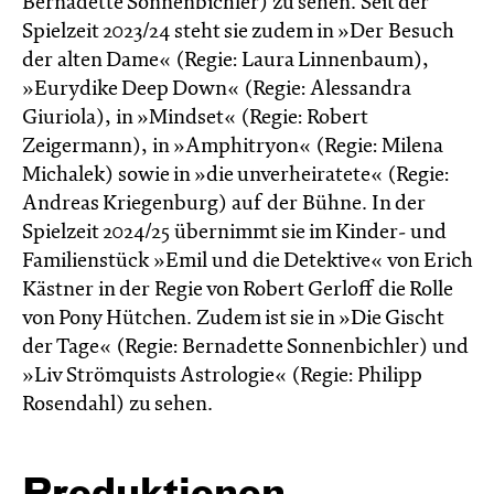
Bernadette Sonnenbichler) zu sehen. Seit der
Spielzeit 2023/24 steht sie zudem in »Der Besuch
der alten Dame« (Regie: Laura Linnenbaum),
»Eurydike Deep Down« (Regie: Alessandra
Giuriola), in »Mindset« (Regie: Robert
Zeigermann), in »Amphitryon« (Regie: Milena
Michalek) sowie in »die unverheiratete« (Regie:
Andreas Kriegenburg) auf der Bühne. In der
Spielzeit 2024/25 übernimmt sie im Kinder- und
Familienstück »Emil und die Detektive« von Erich
Kästner in der Regie von Robert Gerloff die Rolle
von Pony Hütchen. Zudem ist sie in »Die Gischt
der Tage« (Regie: Bernadette Sonnenbichler) und
»Liv Strömquists Astrologie« (Regie: Philipp
Rosendahl) zu sehen.