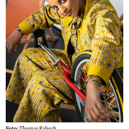
Foto:
Thomas Rabsch