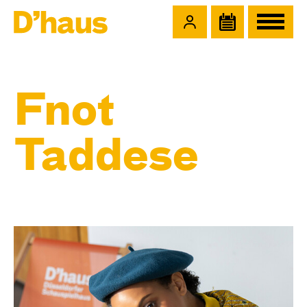
Zum Hauptinhalt springen
Zum Footer springen
Fnot
Taddese