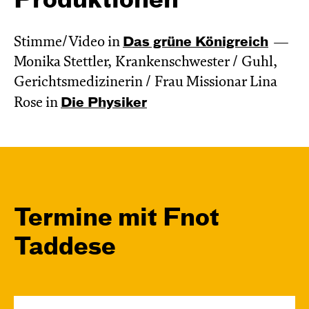
Produktionen
Stimme/Video in
Das grüne König­reich
Monika Stettler, Krankenschwester / Guhl,
Gerichtsmedizinerin / Frau Missionar Lina
Rose in
Die Physiker
Termine mit Fnot
Taddese