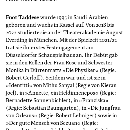
Fnot Taddese
wurde 1995 in Saudi-Arabien
geboren und wuchs in Kassel auf. Von 2018 bis
2022 studierte sie an der Theaterakademie August
Everding in München. Mit der Spielzeit 2021/22
trat sie ihr erstes Festengagement am
Düsseldorfer Schauspielhaus an. Ihr Debüt gab
sie in den Rollen der Frau Rose und Schwester
Monika in Dürrenmatts »Die Physiker« (Regie:
Robert Gerloff).​ Seitdem war und ist sie in
»Identitti« von Mithu Sanyal (Regie von Kieran
Joel), in »Annette, ein Heldinnenepos« (Regie:
Bernadette Sonnenbichler), in »Franziska«
(Regie: Sebastian Baumgarten), in »Die Jungfrau
von Orleans« (Regie: Robert Lehniger) sowie in
»Der gute Mensch von Sezuan« (Regie: