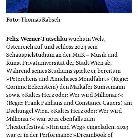
Foto:
Thomas Rabsch
Felix Werner-Tutschku
wuchs in Wels,
Österreich auf und schloss 2024 sein
Schauspielstudium an der MuK – Musik und
Kunst Privatuniversität der Stadt Wien ab.
Während seines Studiums spielte er bereits in
»Peterchens und Annelieses Mondfahrt« (Regie:
Corinne Eckenstein) den Maikäfer Sumsemann
sowie »Kaltes Herz oder: Wer wird Millionär?«
(Regie: Frank Panhans und Constance Cauers) am
Dschungel Wien. »Kaltes Herz oder: Wer wird
Millionär?« war 2022 ebenfalls zum
Theaterfestival »Hin und Weg« eingeladen. 2023
war er in der Performance »Dreambook of