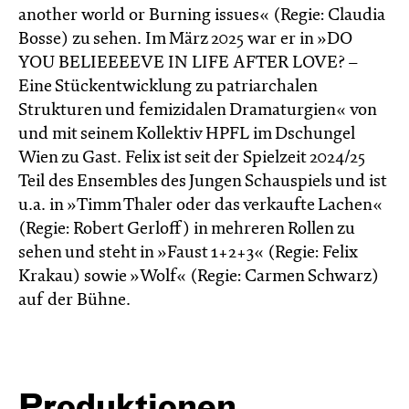
another world or Burning issues« (Regie: Claudia
Bosse) zu sehen. Im März 2025 war er in »DO
YOU BELIEEEEVE IN LIFE AFTER LOVE? –
Eine Stückentwicklung zu patriarchalen
Strukturen und femizidalen Dramaturgien« von
und mit seinem Kollektiv HPFL im Dschungel
Wien zu Gast. Felix ist seit der Spielzeit 2024/25
Teil des Ensembles des Jungen Schauspiels und ist
u.a. in »Timm Thaler oder das verkaufte Lachen«
(Regie: Robert Gerloff) in mehreren Rollen zu
sehen und steht in »Faust 1+2+3« (Regie: Felix
Krakau) sowie »Wolf« (Regie: Carmen Schwarz)
auf der Bühne.
Produktionen