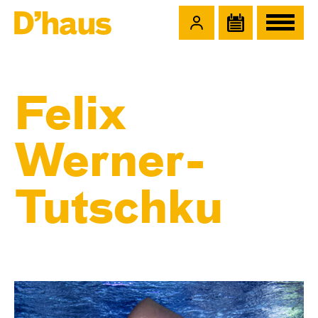
Zum Hauptinhalt springen
Zum Footer springen
Felix
Werner-
Tutschku