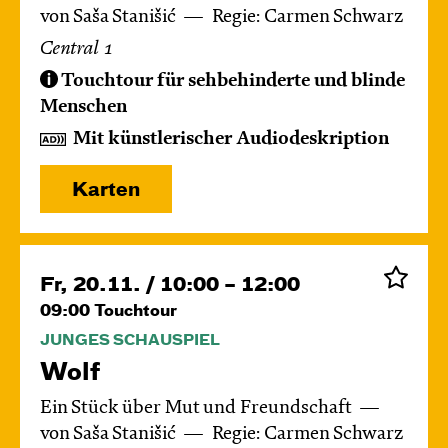
von Saša Stanišić
Regie: Carmen Schwarz
Central 1
Touchtour für sehbehinderte und blinde
Menschen
Mit künstlerischer Audiodeskription
Karten
Fr, 20.11. / 10:00 – 12:00
09:00
Touchtour
JUNGES SCHAUSPIEL
Wolf
Ein Stück über Mut und Freundschaft
von Saša Stanišić
Regie: Carmen Schwarz