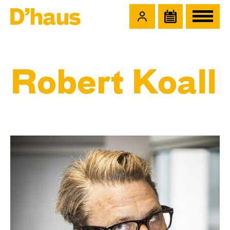
Zum Hauptinhalt springen
Zum Footer springen
Robert Koall