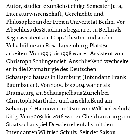
Autor, studierte zunächst einige Semester Jura,
Literaturwissenschaft, Geschichte und
Philosophie an der Freien Universität Berlin. Vor
Abschluss des Studiums begann er in Berlin als
Regieassistent am Grips Theater und an der
Volksbühne am Rosa-Luxemburg-Platz zu
arbeiten. Von 1995 bis 1998 war er Assistent von
Christoph Schlingensief. Anschließend wechselte
er in die Dramaturgie des Deutschen
Schauspielhauses in Hamburg (Intendanz Frank
Baumbauer). Von 2000 bis 2004 war er als
Dramaturg am Schauspielhaus Zürich bei
Christoph Marthaler und anschließend am
Schauspiel Hannover im Team von Wilfried Schulz
tätig. Von 2009 bis 2016 war er Chefdramaturg am
Staatsschauspiel Dresden ebenfalls mit dem
Intendanten Wilfried Schulz. Seit der Saison