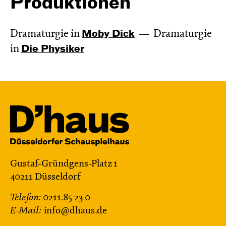
Produktionen
Dramaturgie in
Moby Dick
Dramaturgie
in
Die Physiker
Gustaf-Gründgens-Platz 1
40211 Düsseldorf
Telefon:
0211.85 23 0
E-Mail:
info@dhaus.de