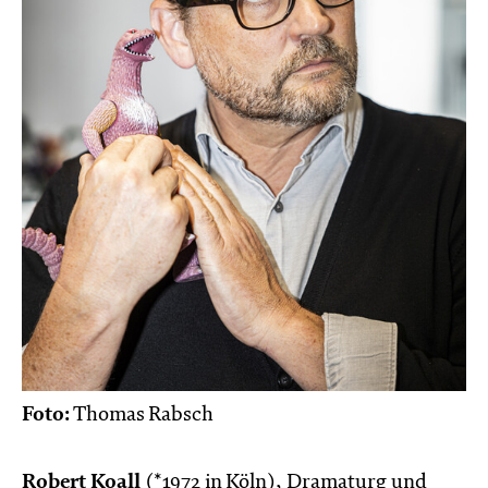
Foto:
Thomas Rabsch
Robert Koall
(*1972 in Köln), Dramaturg und