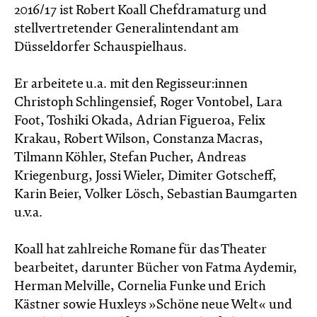
2016/17 ist Robert Koall Chefdramaturg und
stellvertretender Generalintendant am
Düsseldorfer Schauspielhaus.
Er arbeitete u.a. mit den Regisseur:innen
Christoph Schlingensief, Roger Vontobel, Lara
Foot, Toshiki Okada, Adrian Figueroa, Felix
Krakau, Robert Wilson, Constanza Macras,
Tilmann Köhler, Stefan Pucher, Andreas
Kriegenburg, Jossi Wieler, Dimiter Gotscheff,
Karin Beier, Volker Lösch, Sebastian Baumgarten
u.v.a.
Koall hat zahlreiche Romane für das Theater
bearbeitet, darunter Bücher von Fatma Aydemir,
Herman Melville, Cornelia Funke und Erich
Kästner sowie Huxleys »Schöne neue Welt« und