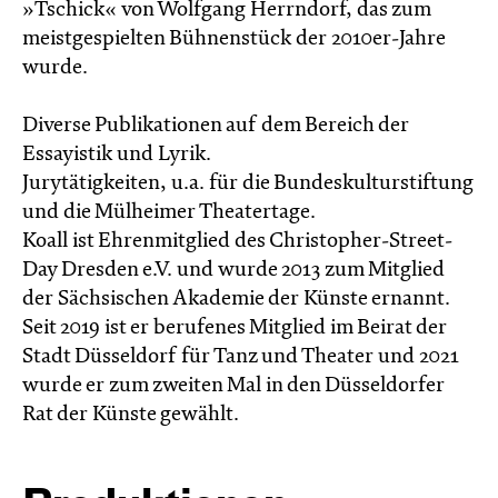
»Tschick« von Wolfgang Herrndorf, das zum
meistgespielten Bühnenstück der 2010er-Jahre
wurde.
Diverse Publikationen auf dem Bereich der
Essayistik und Lyrik.
Jurytätigkeiten, u.a. für die Bundeskulturstiftung
und die Mülheimer Theatertage.
Koall ist Ehrenmitglied des Christopher-Street-
Day Dresden e.V. und wurde 2013 zum Mitglied
der Sächsischen Akademie der Künste ernannt.
Seit 2019 ist er berufenes Mitglied im Beirat der
Stadt Düsseldorf für Tanz und Theater und 2021
wurde er zum zweiten Mal in den Düsseldorfer
Rat der Künste gewählt.