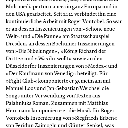
Multimediaperformances in ganz Europa und in
den USA gearbeitet. Seit 2011 verbindet ihn eine
kontinuierliche Arbeit mit Roger Vontobel. So war
er an dessen Inszenierungen von »Schöne neue
Welt« und »Die Panne« am Staatsschauspiel
Dresden, an dessen Bochumer Inszenierungen
von »Die Nibelungen«, »König Richard der
Dritte« und »Was ihr wollt« sowie an den
Düsseldorfer Inszenierungen von »Medea« und
»Der Kaufmann von Venedig« beteiligt. Für
»Fight Club« komponierte er gemeinsam mit
Manuel Loos und Jan-Sebastian Weichsel die
Songs unter Verwendung von Texten aus
Palahniuks Roman. Zusammen mit Matthias
Herrmann komponierte er die Musik für Roger
Vontobels Inszenierung von »Siegfrieds Erben«
von Feridun Zaimoglu und Günter Senkel, was