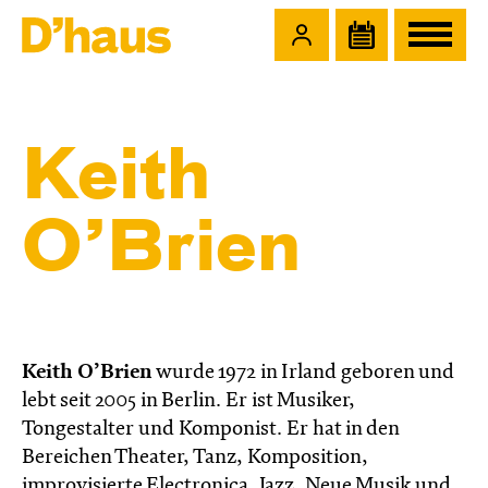
Zum Hauptinhalt springen
Zum Footer springen
Keith
O’Brien
Keith O’Brien
wurde 1972 in Irland geboren und
lebt seit 2005 in Berlin. Er ist Musiker,
Tongestalter und Komponist. Er hat in den
Bereichen Theater, Tanz, Komposition,
improvisierte Electronica, Jazz, Neue Musik und