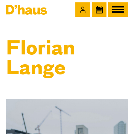
Zum Hauptinhalt springen
Zum Footer springen
Florian
Lange