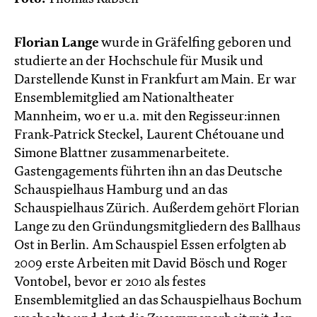
Florian Lange
wurde in Gräfelfing geboren und
studierte an der Hochschule für Musik und
Darstellende Kunst in Frankfurt am Main. Er war
Ensemblemitglied am Nationaltheater
Mannheim, wo er u.a. mit den Regisseur:innen
Frank-Patrick Steckel, Laurent Chétouane und
Simone Blattner zusammenarbeitete.
Gastengagements führten ihn an das Deutsche
Schauspielhaus Hamburg und an das
Schauspielhaus Zürich. Außerdem gehört Florian
Lange zu den Gründungsmitgliedern des Ballhaus
Ost in Berlin. Am Schauspiel Essen erfolgten ab
2009 erste Arbeiten mit David Bösch und Roger
Vontobel, bevor er 2010 als festes
Ensemblemitglied an das Schauspielhaus Bochum