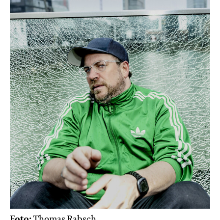
Foto:
Thomas Rabsch