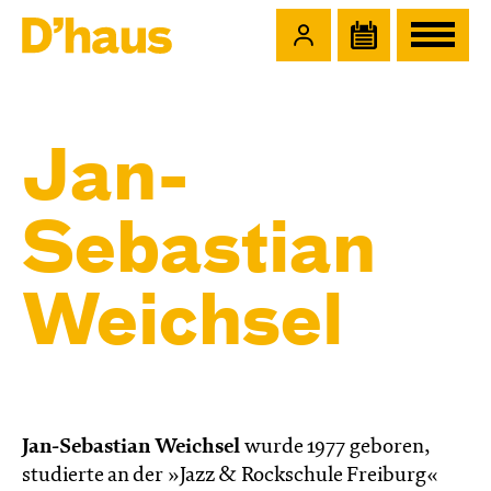
Zum Hauptinhalt springen
Zum Footer springen
Jan-
Sebastian
Weichsel
Jan-Sebastian Weichsel
wurde 1977 geboren,
studierte an der »Jazz & Rockschule Freiburg«