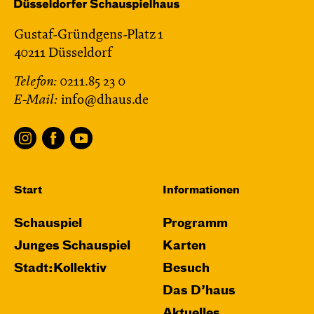
Gustaf-Gründgens-Platz 1
40211 Düsseldorf
Telefon:
0211.85 23 0
E-Mail:
info@dhaus.de
Start
Informationen
Schauspiel
Programm
Junges Schauspiel
Karten
Stadt:Kollektiv
Besuch
Das D’haus
Aktuelles