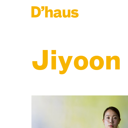
Zum Hauptinhalt springen
Zum Footer springen
Jiyoon