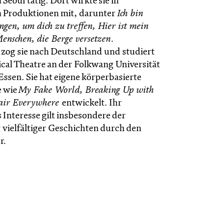
Seoul tätig. Dort wirkte sie in
 Produktionen mit, darunter
Ich bin
angen, um dich zu treffen, Hier ist mein
enschen, die Berge versetzen
.
zog sie nach Deutschland und studiert
ical Theatre an der Folkwang Universität
Essen. Sie hat eigene körperbasierte
e wie
My Fake World, Breaking Up with
air Everywhere
entwickelt. Ihr
 Interesse gilt insbesondere der
vielfältiger Geschichten durch den
r.