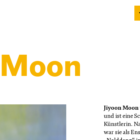
 Moon
Jiyoon Moon
und ist eine 
Künstlerin. N
war sie als E