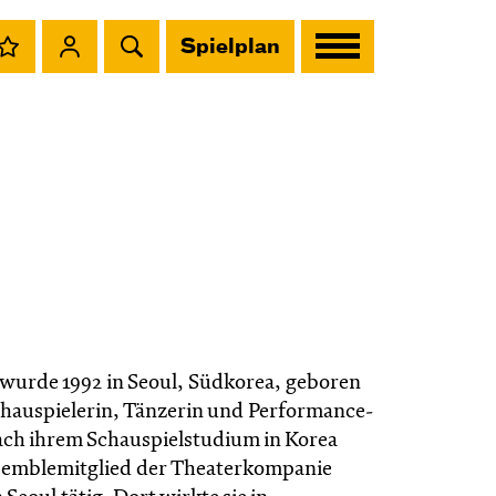
Spielplan
wurde 1992 in Seoul, Südkorea, geboren
Schauspielerin, Tänzerin und Performance-
ach ihrem Schauspielstudium in Korea
nsemblemitglied der Theaterkompanie