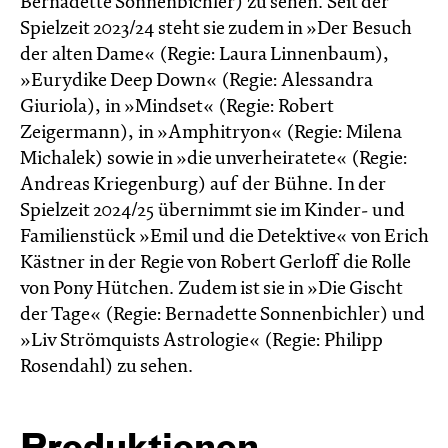
Bernadette Sonnenbichler) zu sehen. Seit der
Spielzeit 2023/24 steht sie zudem in »Der Besuch
der alten Dame« (Regie: Laura Linnenbaum),
»Eurydike Deep Down« (Regie: Alessandra
Giuriola), in »Mindset« (Regie: Robert
Zeigermann), in »Amphitryon« (Regie: Milena
Michalek) sowie in »die unverheiratete« (Regie:
Andreas Kriegenburg) auf der Bühne. In der
Spielzeit 2024/25 übernimmt sie im Kinder- und
Familienstück »Emil und die Detektive« von Erich
Kästner in der Regie von Robert Gerloff die Rolle
von Pony Hütchen. Zudem ist sie in »Die Gischt
der Tage« (Regie: Bernadette Sonnenbichler) und
»Liv Strömquists Astrologie« (Regie: Philipp
Rosendahl) zu sehen.