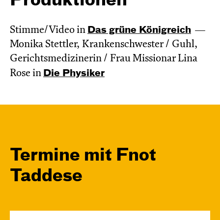
Produktionen
Stimme/Video in
Das grüne König­reich
Monika Stettler, Krankenschwester / Guhl,
Gerichtsmedizinerin / Frau Missionar Lina
Rose in
Die Physiker
Termine mit Fnot
Taddese