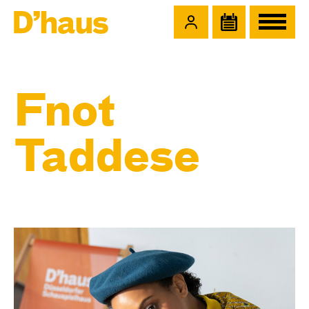
Zum Hauptinhalt springen
Zum Footer springen
Fnot
Taddese