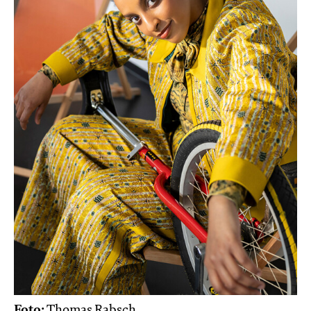
Foto:
Thomas Rabsch