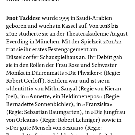
Fnot Taddese
wurde 1995 in Saudi-Arabien
geboren und wuchs in Kassel auf. Von 2018 bis
2022 studierte sie an der Theaterakademie August
Everding in München. Mit der Spielzeit 2021/22
trat sie ihr erstes Festengagement am
Düsseldorfer Schauspielhaus an. Ihr Debüt gab
sie in den Rollen der Frau Rose und Schwester
Monika in Dürrenmatts »Die Physiker« (Regie:
Robert Gerloff).​ Seitdem war und ist sie in
»Identitti« von Mithu Sanyal (Regie von Kieran
Joel), in »Annette, ein Heldinnenepos« (Regie:
Bernadette Sonnenbichler), in »Franziska«
(Regie: Sebastian Baumgarten), in »Die Jungfrau
von Orleans« (Regie: Robert Lehniger) sowie in
»Der gute Mensch von Sezuan« (Regie: