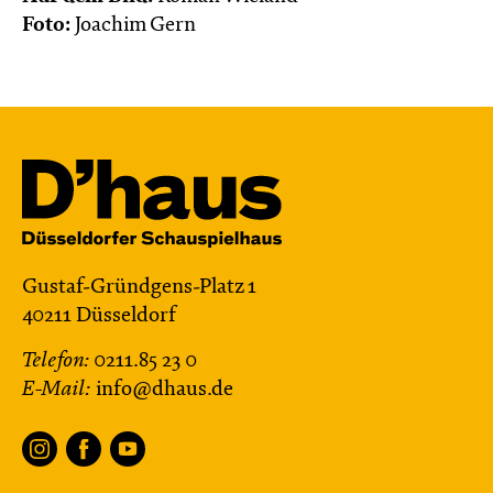
Foto:
Joachim Gern
Gustaf-Gründgens-Platz 1
40211 Düsseldorf
Telefon:
0211.85 23 0
E-Mail:
info@dhaus.de