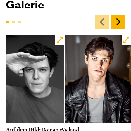
Galerie
Auf dem Bild:
Roman Wieland