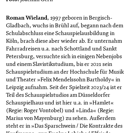
Roman Wieland
, 1997 geboren in Bergisch-
Gladbach, wuchs in Brühl auf, begann nach dem
Schulabschluss eine Schauspielausbildung in
Köln, brach diese aber wieder ab. Er unternahm
Fahrradreisen u.a. nach Schottland und Sankt
Petersburg, versuchte sich in einigen Nebenjobs
und einem Slavistikstudium, bis er 2021 sein
Schauspielstudium an der Hochschule für Musik
und Theater »Felix Mendelssohn Bartholdy« in
Leipzig aufnahm. Seit der Spielzeit 2023/24 ist er
Teil des Schauspielstudios am Düsseldorfer
Schauspielhaus und ist hier u.a. in »Hamlet«
(Regie: Roger Vontobel) und »Linda« (Regie:
Marius von Mayenburg) zu sehen. Außerdem
steht er in »Das Sparschwein / Die Kontrakte des