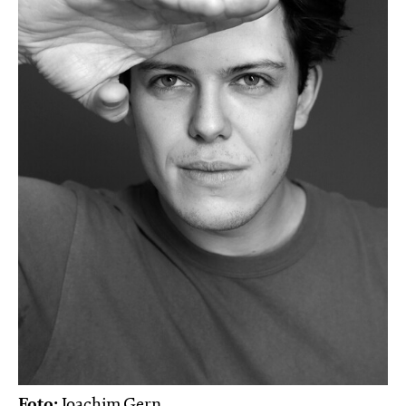
Foto:
Joachim Gern