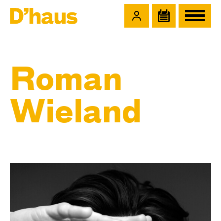
Zum Hauptinhalt springen
Zum Footer springen
Roman
Wieland