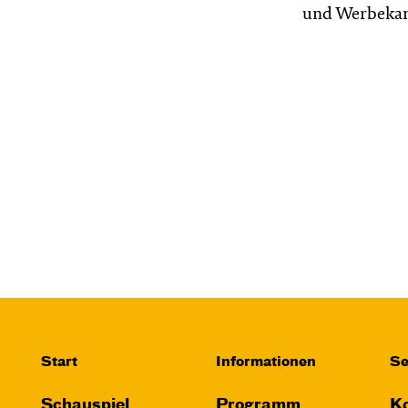
und Werbeka
Start
Informationen
Se
Schauspiel
Programm
Ko