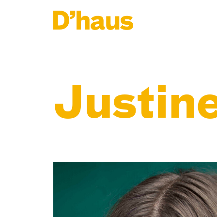
Zum Hauptinhalt springen
Zum Footer springen
Justin