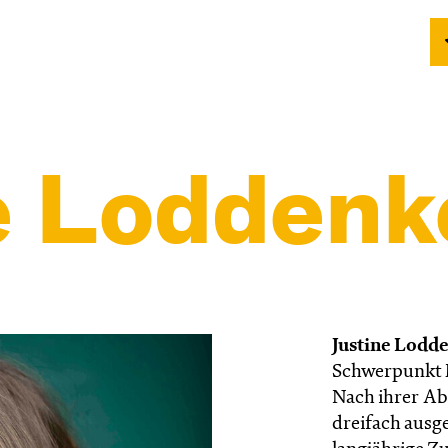
e Lodden
Justine Lodd
Schwerpunkt M
Nach ihrer Ab
dreifach ausg