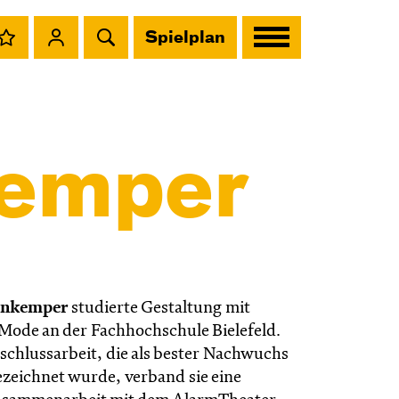
Spielplan
kemper
enkemper
studierte Gestaltung mit
ode an der Fachhochschule Bielefeld.
schlussarbeit, die als bester Nachwuchs
ezeichnet wurde, verband sie eine