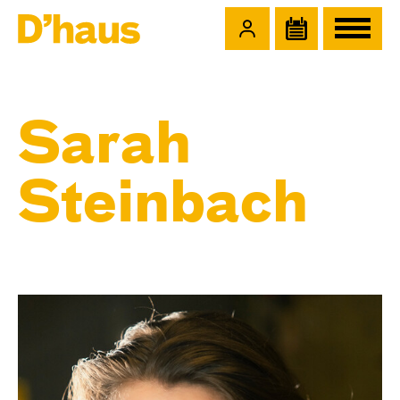
Zum Hauptinhalt springen
Zum Footer springen
Sarah
Steinbach