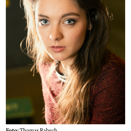
Foto:
Thomas Rabsch