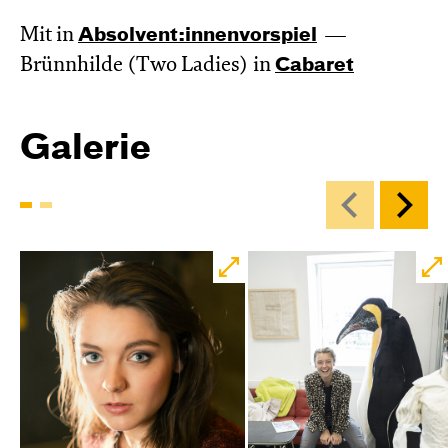
Mit in
Absol­vent:innen­vor­spiel
Brünnhilde (Two Ladies) in
Cabaret
Galerie