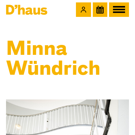
Zum Hauptinhalt springen
Zum Footer springen
Minna
Wündrich