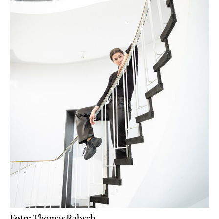
Foto:
Thomas Rabsch