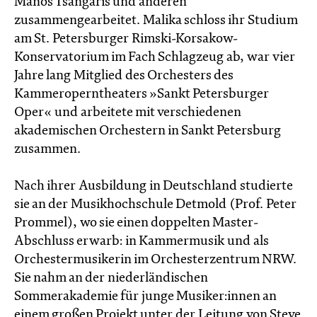
Manos Tsangaris und anderen
zusammengearbeitet. Malika schloss ihr Studium
am St. Petersburger Rimski-Korsakow-
Konservatorium im Fach Schlagzeug ab, war vier
Jahre lang Mitglied des Orchesters des
Kammeroperntheaters »Sankt Petersburger
Oper« und arbeitete mit verschiedenen
akademischen Orchestern in Sankt Petersburg
zusammen.
Nach ihrer Ausbildung in Deutschland studierte
sie an der Musikhochschule Detmold (Prof. Peter
Prommel), wo sie einen doppelten Master-
Abschluss erwarb: in Kammermusik und als
Orchestermusikerin im Orchesterzentrum NRW.
Sie nahm an der niederländischen
Sommerakademie für junge Musiker:innen an
einem großen Projekt unter der Leitung von Steve