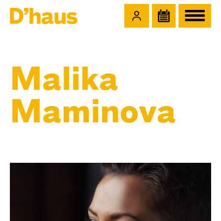
Zum Hauptinhalt springen
Zum Footer springen
Malika
Maminova