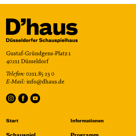
Gustaf-Gründgens-Platz 1
40211 Düsseldorf
Telefon:
0211.85 23 0
E-Mail:
info@dhaus.de
Start
Informationen
Schauspiel
Programm