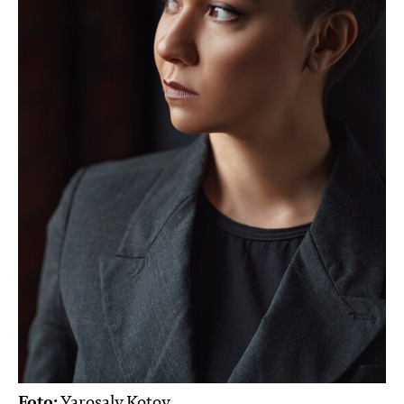
Foto:
Yarosalv Kotov