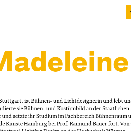
adeleine 
 Stuttgart, ist Bühnen- und Lichtdesignerin und lebt u
tudierte sie Bühnen- und Kostümbild an der Staatlichen
t und setzte ihr Studium im Fachbereich Bühnenraum 
nde Künste Hamburg bei Prof. Raimund Bauer fort. Von