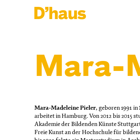
Zum Hauptinhalt springen
Zum Footer springen
Mara-M
Mara-Madeleine Pieler
, geboren 1991 in
arbeitet in Hamburg. Von 2012 bis 2015 s
Akademie der Bildenden Künste Stuttgar
Freie Kunst an der Hochschule für bilde