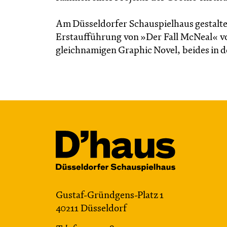
Am Düsseldorfer Schauspielhaus gestalte
Erstaufführung von »Der Fall McNeal« vo
gleichnamigen Graphic Novel, beides in d
Gustaf-Gründgens-Platz 1
40211 Düsseldorf