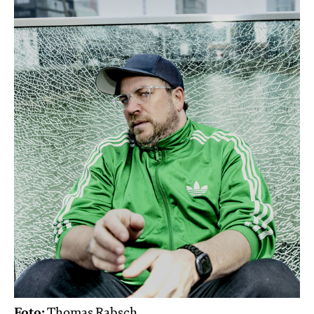
Foto:
Thomas Rabsch