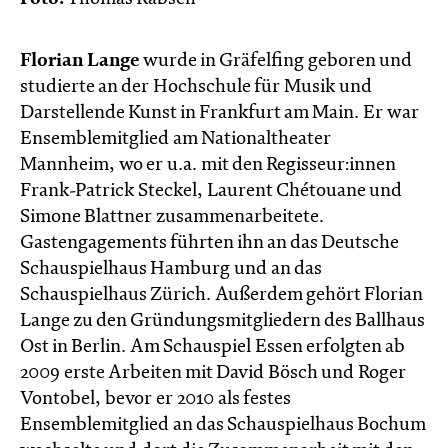
Florian Lange
wurde in Gräfelfing geboren und
studierte an der Hochschule für Musik und
Darstellende Kunst in Frankfurt am Main. Er war
Ensemblemitglied am Nationaltheater
Mannheim, wo er u.a. mit den Regisseur:innen
Frank-Patrick Steckel, Laurent Chétouane und
Simone Blattner zusammenarbeitete.
Gastengagements führten ihn an das Deutsche
Schauspielhaus Hamburg und an das
Schauspielhaus Zürich. Außerdem gehört Florian
Lange zu den Gründungsmitgliedern des Ballhaus
Ost in Berlin. Am Schauspiel Essen erfolgten ab
2009 erste Arbeiten mit David Bösch und Roger
Vontobel, bevor er 2010 als festes
Ensemblemitglied an das Schauspielhaus Bochum