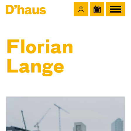
Zum Hauptinhalt springen
Zum Footer springen
Florian
Lange