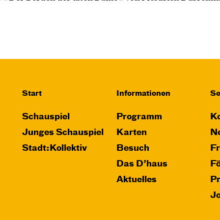
Start
Informationen
Se
Schauspiel
Programm
Ko
Junges Schauspiel
Karten
Ne
Stadt:Kollektiv
Besuch
F
Das D’haus
F
Aktuelles
P
J