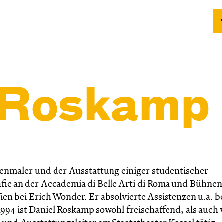
 Roskamp
nmaler und der Ausstattung einiger studentischer
fie an der Accademia di Belle Arti di Roma und Bühnen
n bei Erich Wonder. Er absolvierte Assistenzen u.a. b
994 ist Daniel Roskamp sowohl freischaffend, als auch 