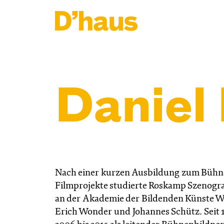
Zum Hauptinhalt springen
Zum Footer springen
Daniel
Nach einer kurzen Ausbildung zum Bühne
Filmprojekte studierte Roskamp Szenogra
an der Akademie der Bildenden Künste Wie
Erich Wonder und Johannes Schütz. Seit 1