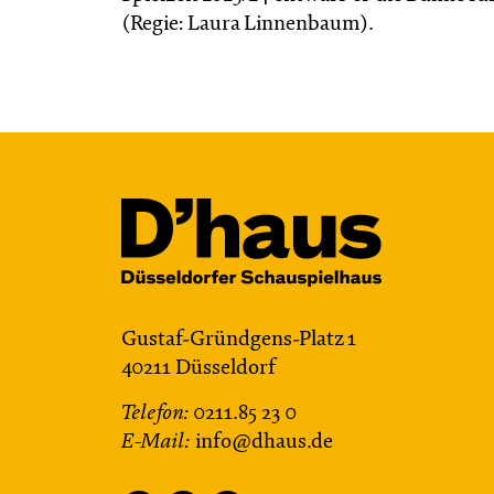
(Regie: Laura Linnenbaum).
Gustaf-Gründgens-Platz 1
40211 Düsseldorf
Telefon:
0211.85 23 0
E-Mail:
info@dhaus.de