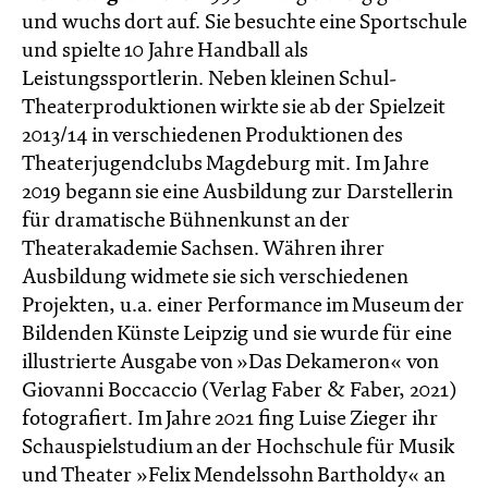
und wuchs dort auf. Sie besuchte eine Sportschule
und spielte 10 Jahre Handball als
Leistungssportlerin. Neben kleinen Schul-
Theaterproduktionen wirkte sie ab der Spielzeit
2013/14 in verschiedenen Produktionen des
Theaterjugendclubs Magdeburg mit. Im Jahre
2019 begann sie eine Ausbildung zur Darstellerin
für dramatische Bühnenkunst an der
Theaterakademie Sachsen. Währen ihrer
Ausbildung widmete sie sich verschiedenen
Projekten, u.a. einer Performance im Museum der
Bildenden Künste Leipzig und sie wurde für eine
illustrierte Ausgabe von »Das Dekameron« von
Giovanni Boccaccio (Verlag Faber & Faber, 2021)
fotografiert. Im Jahre 2021 fing Luise Zieger ihr
Schauspielstudium an der Hochschule für Musik
und Theater »Felix Mendelssohn Bartholdy« an