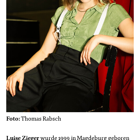
Foto:
Thomas Rabsch
Luise Zieger
wurde 1999 in Magdeburg geboren