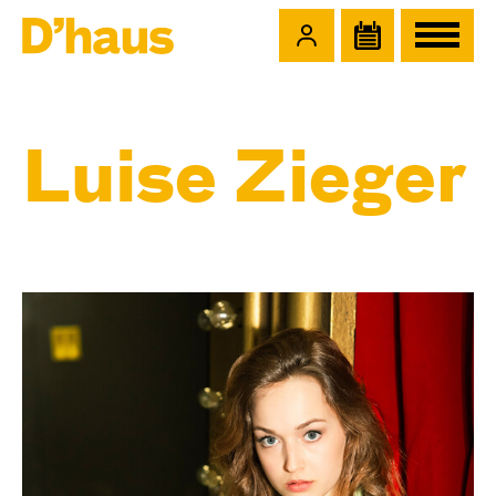
Zum Hauptinhalt springen
Zum Footer springen
Luise Zieger