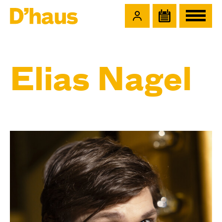
Zum Hauptinhalt springen
Zum Footer springen
Elias Nagel