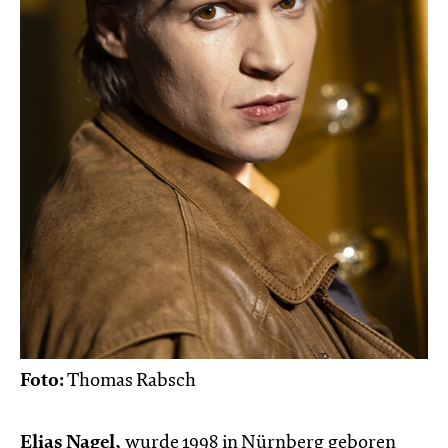
Foto:
Thomas Rabsch
Elias Nagel,
wurde 1998 in Nürnberg geboren