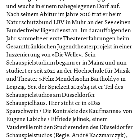
und wuchs in einem nahegelegenen Dorf auf.
Nach seinem Abitur im Jahre 2016 trat er beim
Naturschutzbund LBV in Muhr an der See seinen
Bundesfreiwilligendienst an. Im darauffolgenden
Jahr sammelte er erste Theatererfahrungen beim
Gesamtfränkischen Jugendtheaterprojekt in einer
Inszenierung von »Die Welle«. Sein
Schauspielstudium begann er in Mainz und nun
studiert er seit 2021 an der Hochschule für Musik
und Theater »Felix Mendelssohn Bartholdy« in
Leipzig. Seit der Spielzeit 2023/24 ist er Teil des
Schauspielstudios am Düsseldorfer
Schauspielhaus. Hier steht er in »Das
Sparschwein / Die Kontrakte des Kaufmanns« von
Eugène Labiche / Elfriede Jelinek, einem
Vaudeville mit den Studierenden des Düsseldorfer
Schauspielstudios (Regie: André Kaczmarczyk),