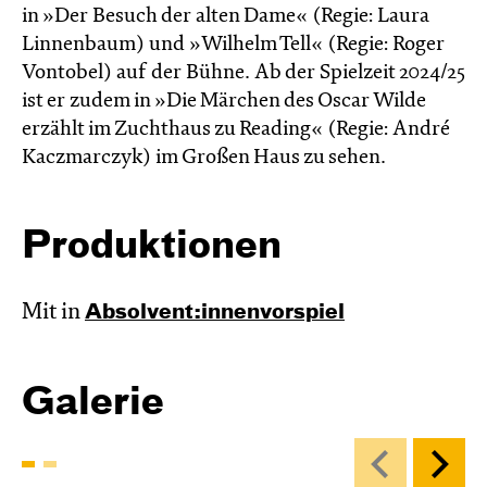
in »Der Besuch der alten Dame« (Regie: Laura
Linnenbaum) und »Wilhelm Tell« (Regie: Roger
Vontobel) auf der Bühne. Ab der Spielzeit 2024/25
ist er zudem in »Die Märchen des Oscar Wilde
erzählt im Zucht­haus zu Reading« (Regie: André
Kacz­marc­zyk) im Großen Haus zu sehen.
Produktionen
Mit in
Absol­vent:innen­vor­spiel
Galerie