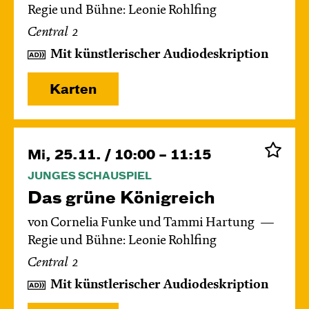
Regie und Bühne: Leonie Rohlfing
Central 2
Mit künstlerischer Audiodeskription
Karten
Mi, 25.11. / 10:00 – 11:15
JUNGES SCHAUSPIEL
Das grüne König­reich
von Cornelia Funke und Tammi Hartung
Regie und Bühne: Leonie Rohlfing
Central 2
Mit künstlerischer Audiodeskription