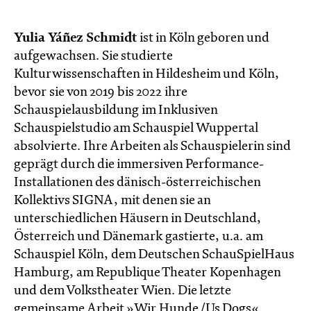
Yulia Yáñez Schmidt
ist in Köln geboren und
aufgewachsen. Sie studierte
Kulturwissenschaften in Hildesheim und Köln,
bevor sie von 2019 bis 2022 ihre
Schauspielausbildung im Inklusiven
Schauspielstudio am Schauspiel Wuppertal
absolvierte. Ihre Arbeiten als Schauspielerin sind
geprägt durch die immersiven Performance-
Installationen des dänisch-österreichischen
Kollektivs SIGNA, mit denen sie an
unterschiedlichen Häusern in Deutschland,
Österreich und Dänemark gastierte, u.a. am
Schauspiel Köln, dem Deutschen SchauSpielHaus
Hamburg, am Republique Theater Kopenhagen
und dem Volkstheater Wien. Die letzte
gemeinsame Arbeit »Wir Hunde /Us Dogs«