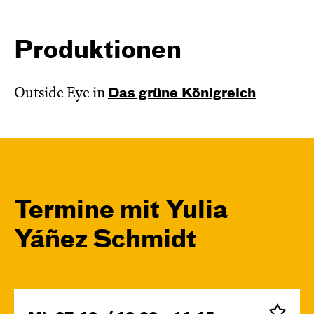
Produktionen
Outside Eye in
Das grüne König­reich
Termine mit Yulia
Yáñez Schmidt