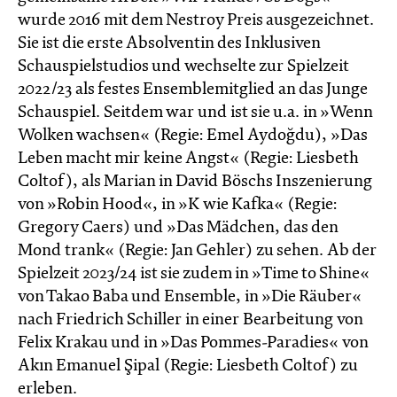
wurde 2016 mit dem Nestroy Preis ausgezeichnet.
Sie ist die erste Absolventin des Inklusiven
Schauspielstudios und wechselte zur Spielzeit
2022/23 als festes Ensemblemitglied an das Junge
Schauspiel. Seitdem war und ist sie u.a. in »Wenn
Wolken wachsen« (Regie: Emel Aydoğdu), »Das
Leben macht mir keine Angst« (Regie: Liesbeth
Coltof), als Marian in David Böschs Inszenierung
von »Robin Hood«, in »K wie Kafka« (Regie:
Gregory Caers) und »Das Mädchen, das den
Mond trank« (Regie: Jan Gehler) zu sehen. Ab der
Spielzeit 2023/24 ist sie zudem in »Time to Shine«
von Takao Baba und Ensemble, in »Die Räuber«
nach Friedrich Schiller in einer Bearbeitung von
Felix Krakau und in »Das Pommes-Paradies« von
Akın Emanuel Şipal (Regie: Liesbeth Coltof) zu
erleben.