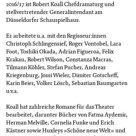
2016/17 ist Robert Koall Chefdramaturg und
stellvertretender Generalintendant am
Düsseldorfer Schauspielhaus.
Er arbeitete u.a. mit den Regisseur:innen
Christoph Schlingensief, Roger Vontobel, Lara
Foot, Toshiki Okada, Adrian Figueroa, Felix
Krakau, Robert Wilson, Constanza Macras,
Tilmann Köhler, Stefan Pucher, Andreas
Kriegenburg, Jossi Wieler, Dimiter Gotscheff,
Karin Beier, Volker Lösch, Sebastian Baumgarten
u.v.a.
Koall hat zahlreiche Romane für das Theater
bearbeitet, darunter Bücher von Fatma Aydemir,
Herman Melville, Cornelia Funke und Erich
Kästner sowie Huxleys »Schöne neue Welt« und