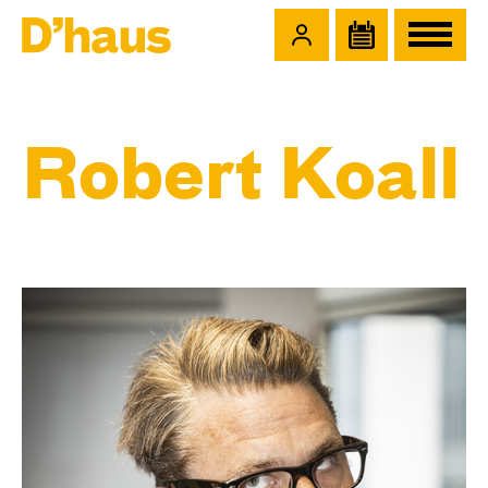
Zum Hauptinhalt springen
Zum Footer springen
Robert Koall