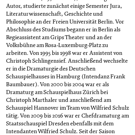
Autor, studierte zunächst einige Semester Jura,
Literaturwissenschaft, Geschichte und
Philosophie an der Freien Universität Berlin. Vor
Abschluss des Studiums begann er in Berlin als
Regieassistent am Grips Theater und an der
Volksbühne am Rosa-Luxemburg-Platz zu
arbeiten. Von 1995 bis 1998 war er Assistent von
Christoph Schlingensief. Anschließend wechselte
er in die Dramaturgie des Deutschen
Schauspielhauses in Hamburg (Intendanz Frank
Baumbauer). Von 2000 bis 2004 war er als
Dramaturg am Schauspielhaus Zürich bei
Christoph Marthaler und anschließend am
Schauspiel Hannover im Team von Wilfried Schulz
tätig. Von 2009 bis 2016 war er Chefdramaturg am
Staatsschauspiel Dresden ebenfalls mit dem
Intendanten Wilfried Schulz. Seit der Saison