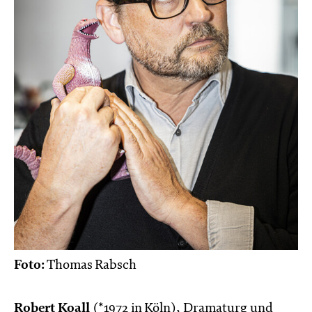
Foto:
Thomas Rabsch
Robert Koall
(*1972 in Köln), Dramaturg und