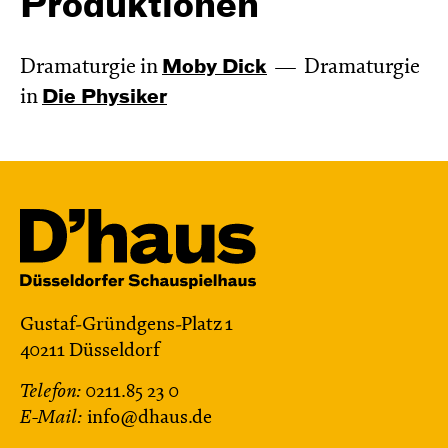
Produktionen
Dramaturgie in
Moby Dick
Dramaturgie
in
Die Physiker
Gustaf-Gründgens-Platz 1
40211 Düsseldorf
Telefon:
0211.85 23 0
E-Mail:
info@dhaus.de