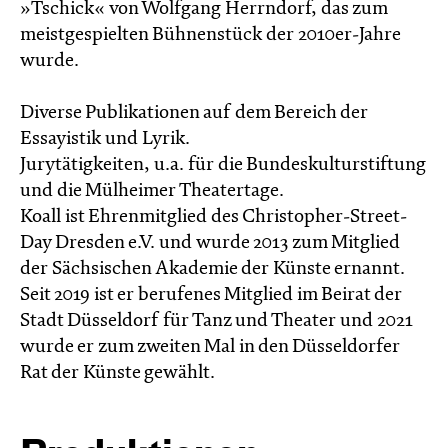
»Tschick« von Wolfgang Herrndorf, das zum
meistgespielten Bühnenstück der 2010er-Jahre
wurde.
Diverse Publikationen auf dem Bereich der
Essayistik und Lyrik.
Jurytätigkeiten, u.a. für die Bundeskulturstiftung
und die Mülheimer Theatertage.
Koall ist Ehrenmitglied des Christopher-Street-
Day Dresden e.V. und wurde 2013 zum Mitglied
der Sächsischen Akademie der Künste ernannt.
Seit 2019 ist er berufenes Mitglied im Beirat der
Stadt Düsseldorf für Tanz und Theater und 2021
wurde er zum zweiten Mal in den Düsseldorfer
Rat der Künste gewählt.