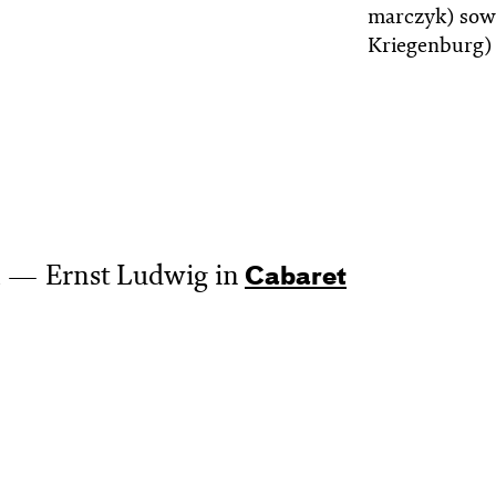
marc­zyk) sow
Kriegenburg) 
Ernst Ludwig in
Cabaret