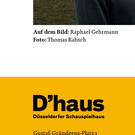
Auf dem Bild:
Raphael Gehrmann
Foto:
Thomas Rabsch
Gustaf-Gründgens-Platz 1