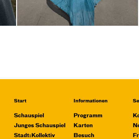
Start
Informationen
Se
Schauspiel
Programm
Ko
Junges Schauspiel
Karten
Ne
Stadt:Kollektiv
Besuch
F