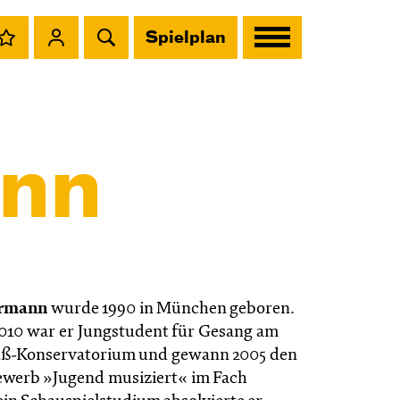
Spielplan
ann
hrmann
wurde 1990 in München geboren.
2010 war er Jungstudent für Gesang am
uß-Konservatorium und gewann 2005 den
werb »Jugend musiziert« im Fach