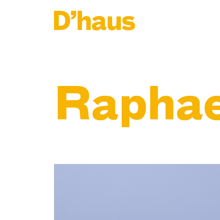
Zum Hauptinhalt springen
Zum Footer springen
Raphae