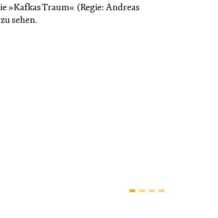
ie »Kafkas Traum« (Regie: Andreas
zu sehen.