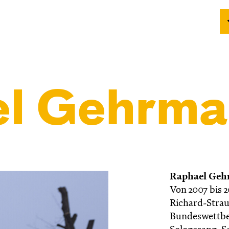
l Gehrm
Raphael Ge
Von 2007 bis 
Richard-Stra
Bundeswettbe